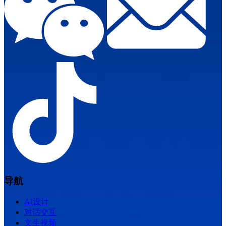
导航
AI设计
对话交互
文生视频