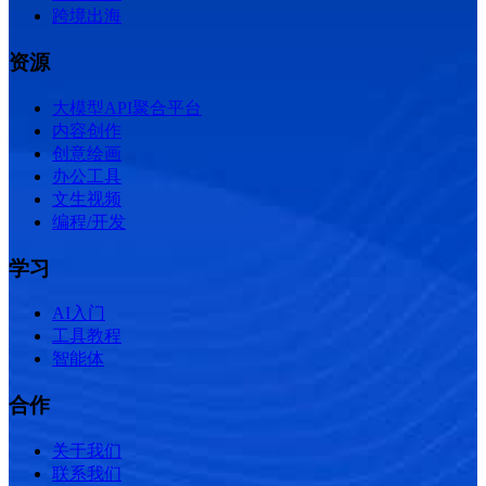
跨境出海
资源
大模型API聚合平台
内容创作
创意绘画
办公工具
文生视频
编程/开发
学习
AI入门
工具教程
智能体
合作
关于我们
联系我们