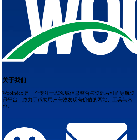
关于我们
WooIndex 是一个专注于AI领域信息整合与资源索引的导航资
讯平台，致力于帮助用户高效发现有价值的网站、工具与内
容。