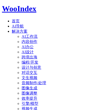
WooIndex
首页
AI导航
解决方案
AI工作流
内容创作
AI办公
AI设计
跨境出海
编程/开发
设计与创意
对话交互
文生视频
音频制作/处理
图像生成
图像调整
效率提升
引擎/模型
视频生成