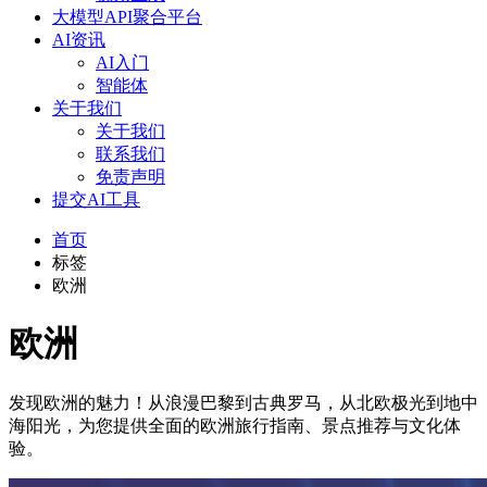
大模型API聚合平台
AI资讯
AI入门
智能体
关于我们
关于我们
联系我们
免责声明
提交AI工具
首页
标签
欧洲
欧洲
发现欧洲的魅力！从浪漫巴黎到古典罗马，从北欧极光到地中
海阳光，为您提供全面的欧洲旅行指南、景点推荐与文化体
验。