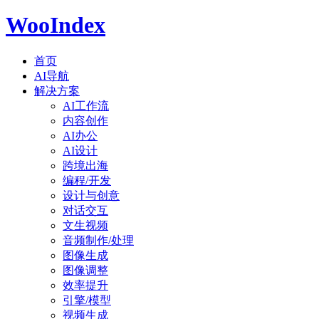
WooIndex
首页
AI导航
解决方案
AI工作流
内容创作
AI办公
AI设计
跨境出海
编程/开发
设计与创意
对话交互
文生视频
音频制作/处理
图像生成
图像调整
效率提升
引擎/模型
视频生成