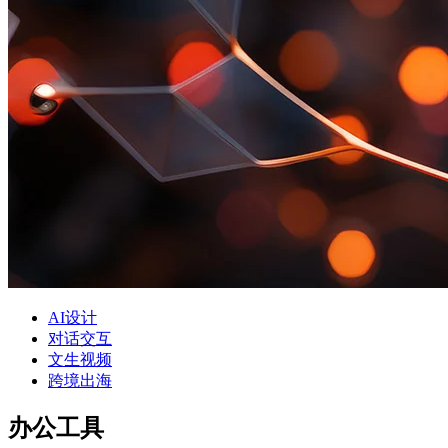
AI设计
对话交互
文生视频
跨境出海
办公工具