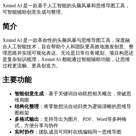
Xmind AI 是一款基于人工智能的头脑风暴和思维导图工具，
可智能辅助创意生成与整理。
简介
Xmind AI 是一款革命性的头脑风暴与思维导图工具，深度融
合人工智能技术，旨在帮助个人和团队更高效地激发创意、整
理思路并实现可视化表达。无论是日常任务规划、项目构思还
是复杂知识梳理，Xmind AI 都能通过智能辅助功能，让思维
过程更流畅、更具创造力。
主要功能
智能创意生成
：基于关键词自动联想相关概念，突破思
维局限
结构化整理
：将零散想法自动归类为逻辑清晰的思维导
图框架
多格式输出
：支持导出为图片、PDF、Word等多种格
式，方便分享与协作
实时协作
：团队成员可同时在线编辑同一思维导图