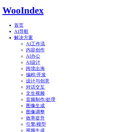
WooIndex
首页
AI导航
解决方案
AI工作流
内容创作
AI办公
AI设计
跨境出海
编程/开发
设计与创意
对话交互
文生视频
音频制作/处理
图像生成
图像调整
效率提升
引擎/模型
视频生成