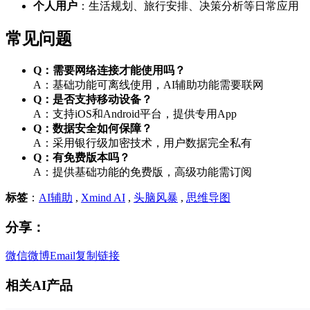
个人用户
：生活规划、旅行安排、决策分析等日常应用
常见问题
Q：需要网络连接才能使用吗？
A：基础功能可离线使用，AI辅助功能需要联网
Q：是否支持移动设备？
A：支持iOS和Android平台，提供专用App
Q：数据安全如何保障？
A：采用银行级加密技术，用户数据完全私有
Q：有免费版本吗？
A：提供基础功能的免费版，高级功能需订阅
标签
：
AI辅助
,
Xmind AI
,
头脑风暴
,
思维导图
分享：
微信
微博
Email
复制链接
相关AI产品