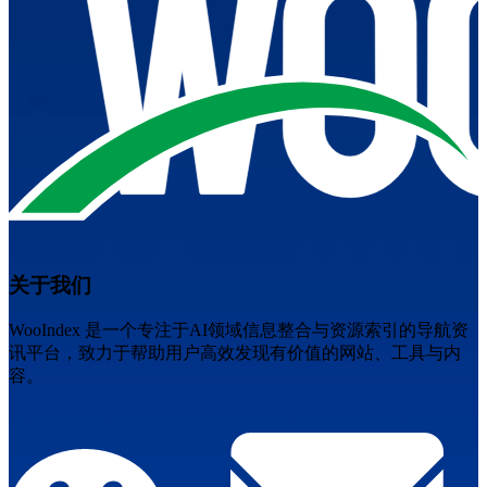
关于我们
WooIndex 是一个专注于AI领域信息整合与资源索引的导航资
讯平台，致力于帮助用户高效发现有价值的网站、工具与内
容。