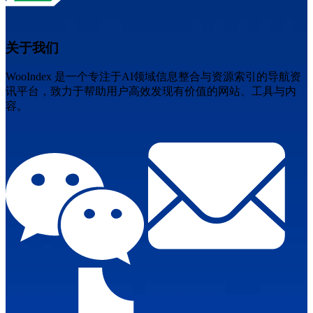
关于我们
WooIndex 是一个专注于AI领域信息整合与资源索引的导航资
讯平台，致力于帮助用户高效发现有价值的网站、工具与内
容。