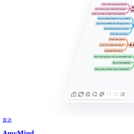
直达
AmyMind