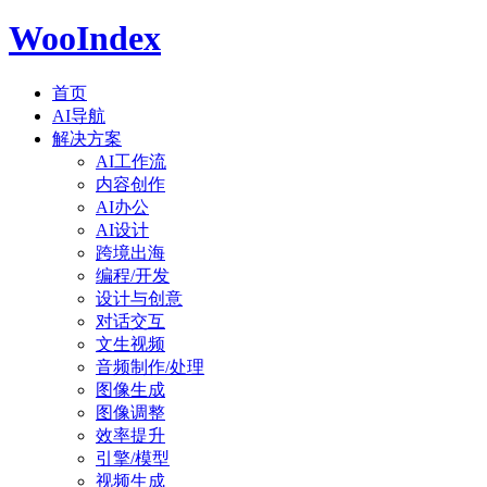
WooIndex
首页
AI导航
解决方案
AI工作流
内容创作
AI办公
AI设计
跨境出海
编程/开发
设计与创意
对话交互
文生视频
音频制作/处理
图像生成
图像调整
效率提升
引擎/模型
视频生成