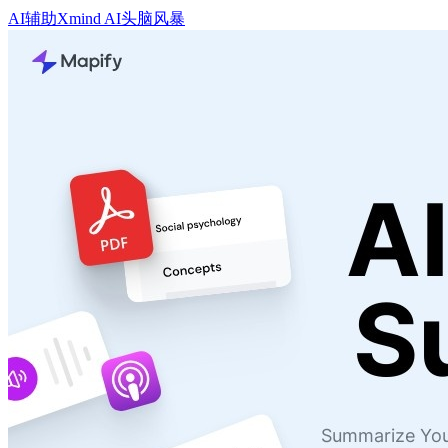
AI辅助
Xmind AI
头脑风暴