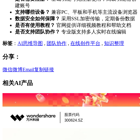
建账号
支持哪些设备？
兼容PC、平板和手机等主流设备浏览器
数据安全如何保障？
采用SSL加密传输，定期备份数据
是否有使用教程？
官网提供详细视频教程和帮助文档
是否支持团队协作？
专业版支持多人实时在线编辑
标签
：
AI思维导图
,
团队协作
,
在线创作平台
,
知识整理
分享：
微信
微博
Email
复制链接
相关AI产品