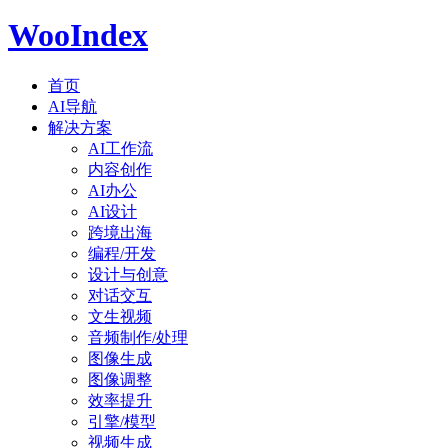
WooIndex
首页
AI导航
解决方案
AI工作流
内容创作
AI办公
AI设计
跨境出海
编程/开发
设计与创意
对话交互
文生视频
音频制作/处理
图像生成
图像调整
效率提升
引擎/模型
视频生成