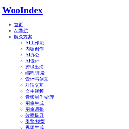
WooIndex
首页
AI导航
解决方案
AI工作流
内容创作
AI办公
AI设计
跨境出海
编程/开发
设计与创意
对话交互
文生视频
音频制作/处理
图像生成
图像调整
效率提升
引擎/模型
视频生成