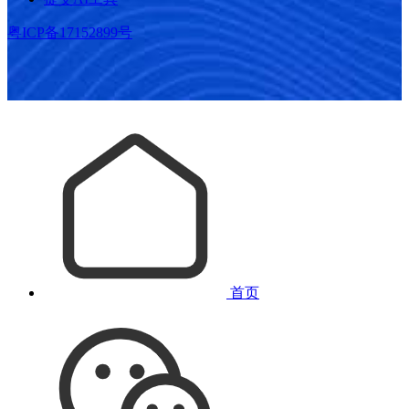
粤ICP备17152899号
首页