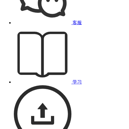
客服
学习