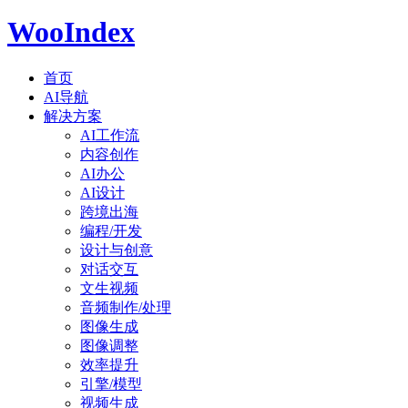
WooIndex
首页
AI导航
解决方案
AI工作流
内容创作
AI办公
AI设计
跨境出海
编程/开发
设计与创意
对话交互
文生视频
音频制作/处理
图像生成
图像调整
效率提升
引擎/模型
视频生成