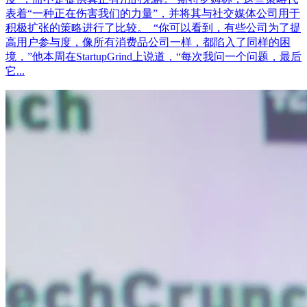
表着“一种正在伤害我们的力量”，并将其与社交媒体公司用于
积极扩张的策略进行了比较。 “你可以看到，有些公司为了提
高用户参与度，像所有消费品公司一样，都陷入了同样的困
境，”他本周在StartupGrind上说道，“每次我问一个问题，最后
它...