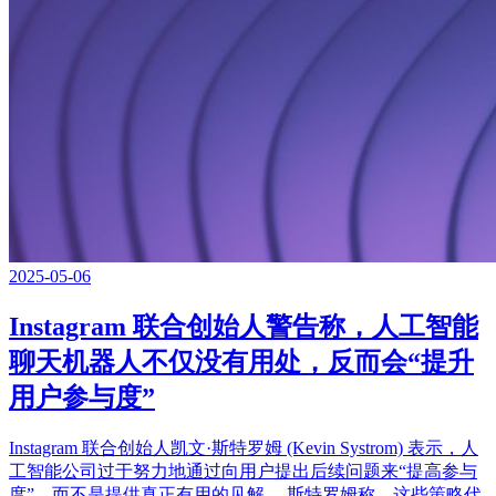
2025-05-06
Instagram 联合创始人警告称，人工智能
聊天机器人不仅没有用处，反而会“提升
用户参与度”
Instagram 联合创始人凯文·斯特罗姆 (Kevin Systrom) 表示，人
工智能公司过于努力地通过向用户提出后续问题来“提高参与
度”，而不是提供真正有用的见解。 斯特罗姆称，这些策略代