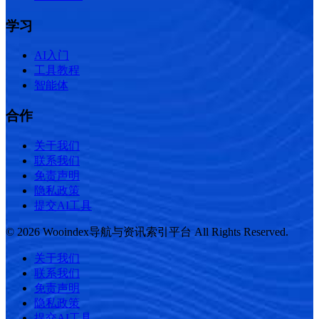
学习
AI入门
工具教程
智能体
合作
关于我们
联系我们
免责声明
隐私政策
提交AI工具
© 2026 Wooindex导航与资讯索引平台 All Rights Reserved.
关于我们
联系我们
免责声明
隐私政策
提交AI工具