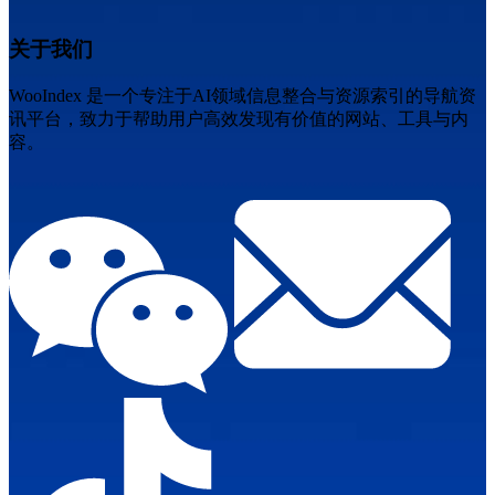
关于我们
WooIndex 是一个专注于AI领域信息整合与资源索引的导航资
讯平台，致力于帮助用户高效发现有价值的网站、工具与内
容。