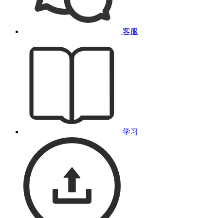
客服
学习