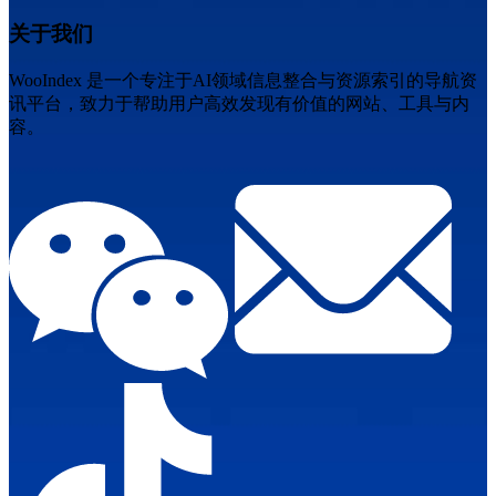
关于我们
WooIndex 是一个专注于AI领域信息整合与资源索引的导航资
讯平台，致力于帮助用户高效发现有价值的网站、工具与内
容。