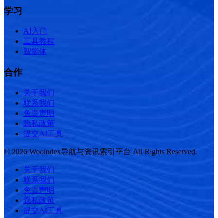
学习
AI入门
工具教程
智能体
合作
关于我们
联系我们
免责声明
隐私政策
提交AI工具
© 2026 Wooindex导航与资讯索引平台 All Rights Reserved.
关于我们
联系我们
免责声明
隐私政策
提交AI工具