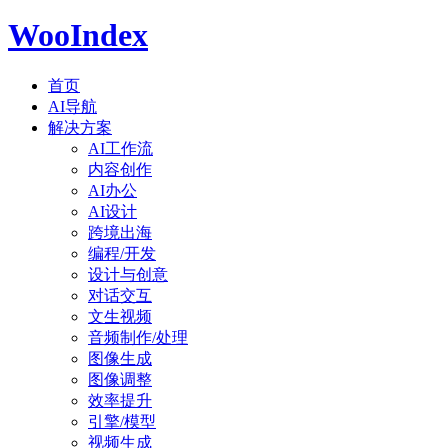
WooIndex
首页
AI导航
解决方案
AI工作流
内容创作
AI办公
AI设计
跨境出海
编程/开发
设计与创意
对话交互
文生视频
音频制作/处理
图像生成
图像调整
效率提升
引擎/模型
视频生成