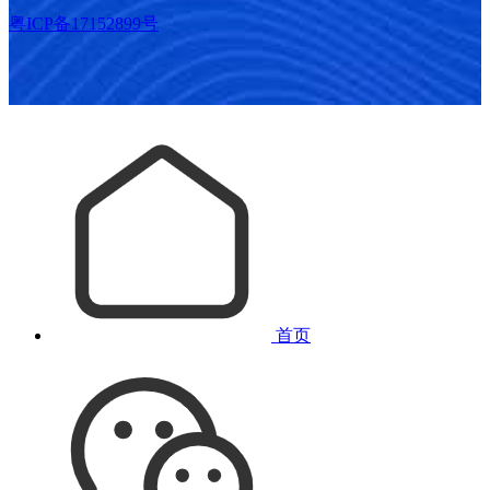
粤ICP备17152899号
首页