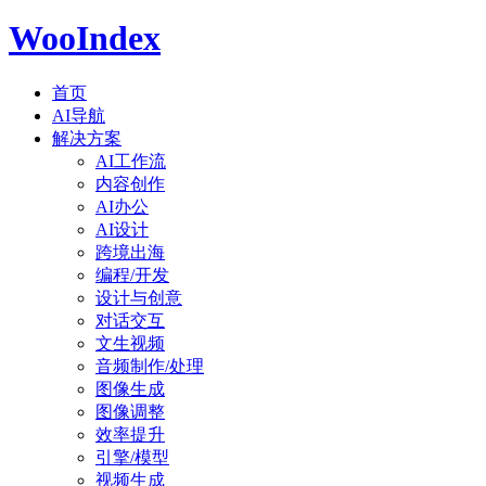
WooIndex
首页
AI导航
解决方案
AI工作流
内容创作
AI办公
AI设计
跨境出海
编程/开发
设计与创意
对话交互
文生视频
音频制作/处理
图像生成
图像调整
效率提升
引擎/模型
视频生成