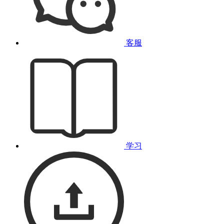
客服
学习