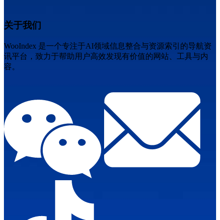
关于我们
WooIndex 是一个专注于AI领域信息整合与资源索引的导航资
讯平台，致力于帮助用户高效发现有价值的网站、工具与内
容。