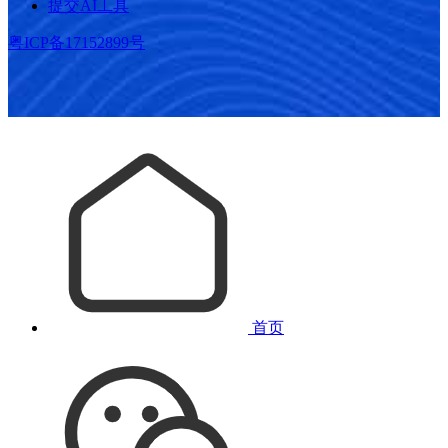
提交AI工具
粤ICP备17152899号
首页