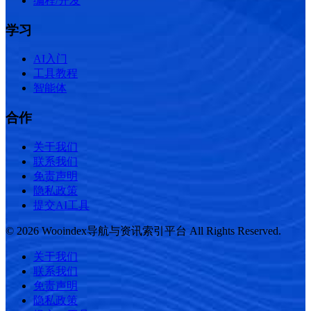
编程/开发
学习
AI入门
工具教程
智能体
合作
关于我们
联系我们
免责声明
隐私政策
提交AI工具
© 2026 Wooindex导航与资讯索引平台 All Rights Reserved.
关于我们
联系我们
免责声明
隐私政策