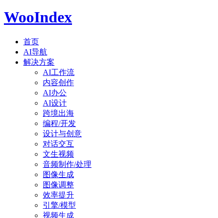
WooIndex
首页
AI导航
解决方案
AI工作流
内容创作
AI办公
AI设计
跨境出海
编程/开发
设计与创意
对话交互
文生视频
音频制作/处理
图像生成
图像调整
效率提升
引擎/模型
视频生成