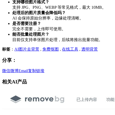
支持哪些图片格式？
支持 JPG、PNG、WEBP 等常见格式，最大 10MB。
处理后的图片质量会降低吗？
AI 会保持原始分辨率，边缘处理清晰。
是否需要注册？
完全不需要，上传即可使用。
能否批量处理图片？
目前仅支持单张图片处理，后续将推出批量功能。
标签
：
AI图片去背景
,
免费抠图
,
在线工具
,
透明背景
分享：
微信
微博
Email
复制链接
相关AI产品