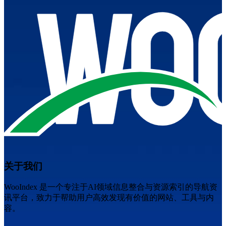
关于我们
WooIndex 是一个专注于AI领域信息整合与资源索引的导航资
讯平台，致力于帮助用户高效发现有价值的网站、工具与内
容。