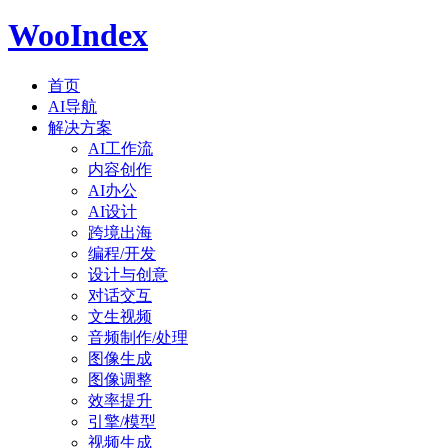
WooIndex
首页
AI导航
解决方案
AI工作流
内容创作
AI办公
AI设计
跨境出海
编程/开发
设计与创意
对话交互
文生视频
音频制作/处理
图像生成
图像调整
效率提升
引擎/模型
视频生成