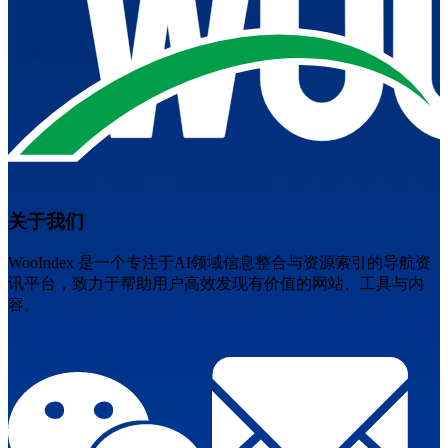
关于我们
WooIndex 是一个专注于AI领域信息整合与资源索引的导航资
讯平台，致力于帮助用户高效发现有价值的网站、工具与内
容。