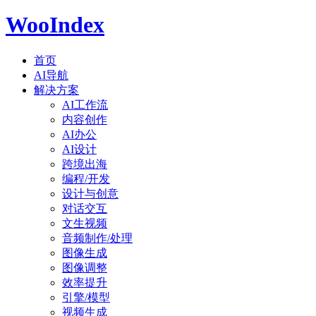
WooIndex
首页
AI导航
解决方案
AI工作流
内容创作
AI办公
AI设计
跨境出海
编程/开发
设计与创意
对话交互
文生视频
音频制作/处理
图像生成
图像调整
效率提升
引擎/模型
视频生成