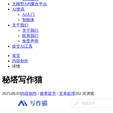
大模型API聚合平台
AI资讯
AI入门
智能体
关于我们
关于我们
联系我们
免责声明
提交AI工具
首页
内容创作
详情
秘塔写作猫
2025-06-03
内容创作
/
效率提升
/
文本处理
202 次浏览