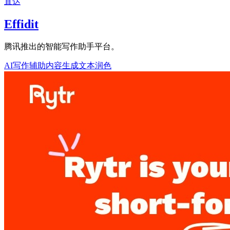
直达
Effidit
腾讯推出的智能写作助手平台。
AI写作辅助
内容生成
文本润色