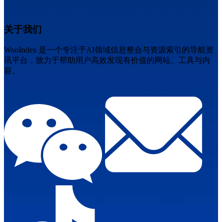
关于我们
WooIndex 是一个专注于AI领域信息整合与资源索引的导航资
讯平台，致力于帮助用户高效发现有价值的网站、工具与内
容。