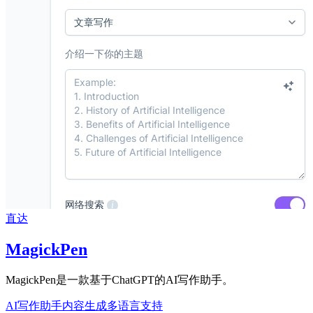
直达
MagickPen
MagickPen是一款基于ChatGPT的AI写作助手。
AI写作助手
内容生成
多语言支持