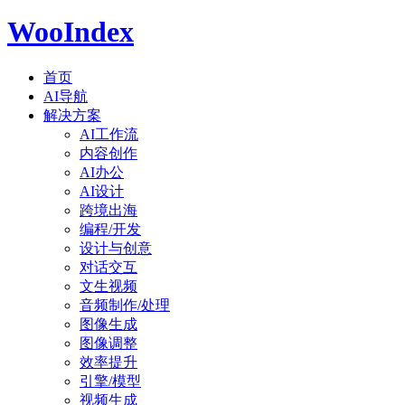
WooIndex
首页
AI导航
解决方案
AI工作流
内容创作
AI办公
AI设计
跨境出海
编程/开发
设计与创意
对话交互
文生视频
音频制作/处理
图像生成
图像调整
效率提升
引擎/模型
视频生成