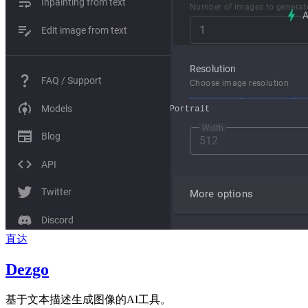
直达
Dezgo
基于文本描述生成图像的AI工具。