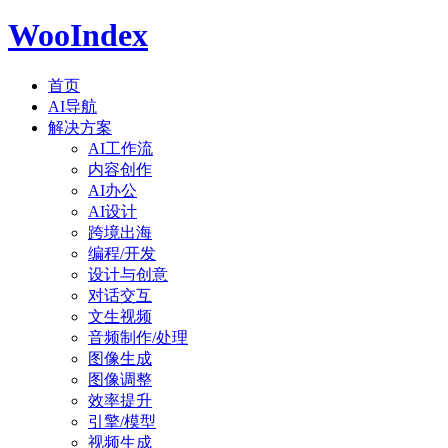
WooIndex
首页
AI导航
解决方案
AI工作流
内容创作
AI办公
AI设计
跨境出海
编程/开发
设计与创意
对话交互
文生视频
音频制作/处理
图像生成
图像调整
效率提升
引擎/模型
视频生成