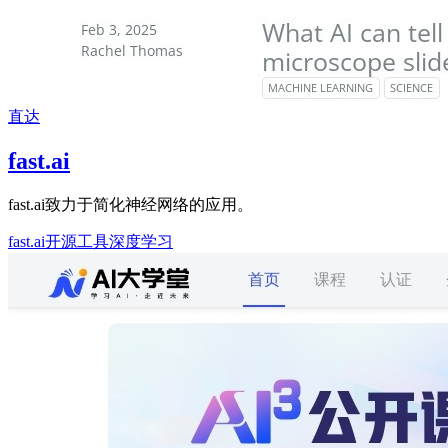
直达
fast.ai
fast.ai致力于简化神经网络的应用。
fast.ai
开源工具
深度学习