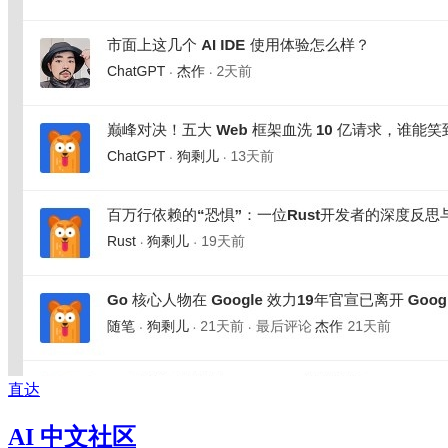
直达
AI 中文社区