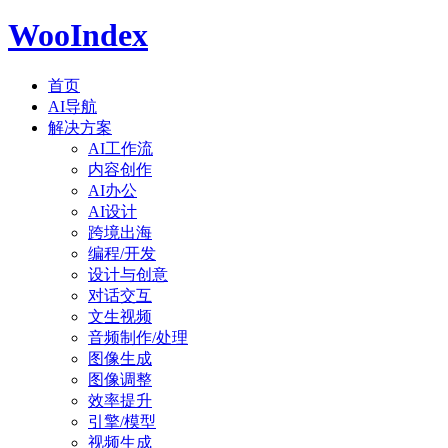
WooIndex
首页
AI导航
解决方案
AI工作流
内容创作
AI办公
AI设计
跨境出海
编程/开发
设计与创意
对话交互
文生视频
音频制作/处理
图像生成
图像调整
效率提升
引擎/模型
视频生成