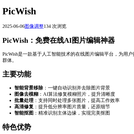
PicWish
2025-06-06
图像调整
134 次浏览
PicWish：免费在线AI图片编辑神器
PicWish是一款基于人工智能技术的在线图片编辑平台，
群体。
主要功能
智能背景移除
：一键自动识别并去除图片背景
图像去模糊
：AI算法修复模糊照片，提升清晰度
批量处理
：支持同时处理多张图片，提高工作效率
高清修复
：提升低分辨率图片质量，还原细节
智能抠图
：精准识别主体边缘，实现完美抠图
特色优势