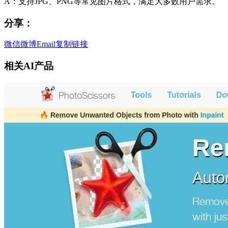
A：支持JPG、PNG等常见图片格式，满足大多数用户需求。
分享：
微信
微博
Email
复制链接
相关AI产品