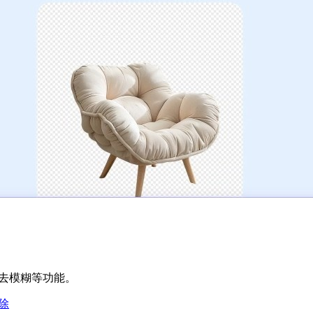
像去模糊等功能。
除