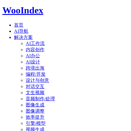
WooIndex
首页
AI导航
解决方案
AI工作流
内容创作
AI办公
AI设计
跨境出海
编程/开发
设计与创意
对话交互
文生视频
音频制作/处理
图像生成
图像调整
效率提升
引擎/模型
视频生成