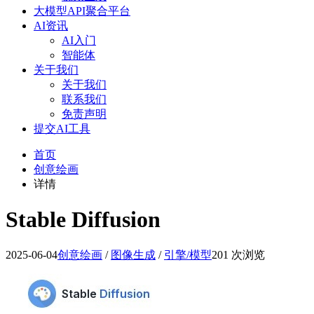
大模型API聚合平台
AI资讯
AI入门
智能体
关于我们
关于我们
联系我们
免责声明
提交AI工具
首页
创意绘画
详情
Stable Diffusion
2025-06-04
创意绘画
/
图像生成
/
引擎/模型
201 次浏览