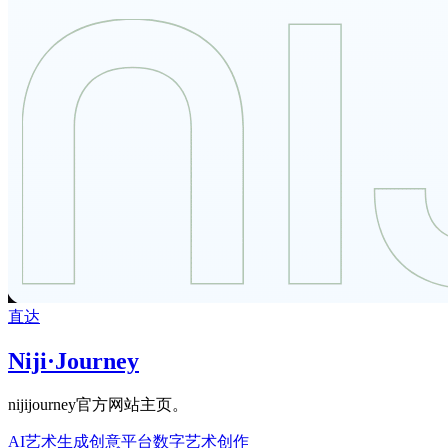
直达
Niji·Journey
nijijourney官方网站主页。
AI艺术生成
创意平台
数字艺术创作