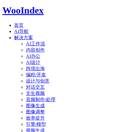
WooIndex
首页
AI导航
解决方案
AI工作流
内容创作
AI办公
AI设计
跨境出海
编程/开发
设计与创意
对话交互
文生视频
音频制作/处理
图像生成
图像调整
效率提升
引擎/模型
视频生成