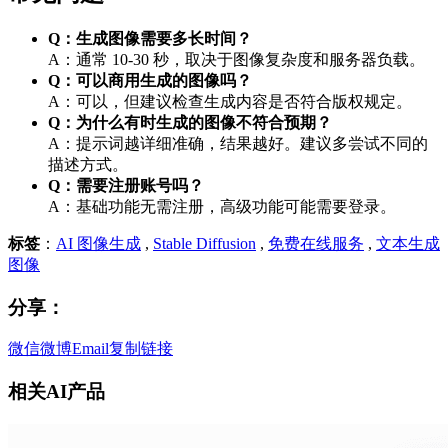
Q：生成图像需要多长时间？
A：通常 10-30 秒，取决于图像复杂度和服务器负载。
Q：可以商用生成的图像吗？
A：可以，但建议检查生成内容是否符合版权规定。
Q：为什么有时生成的图像不符合预期？
A：提示词越详细准确，结果越好。建议多尝试不同的
描述方式。
Q：需要注册账号吗？
A：基础功能无需注册，高级功能可能需要登录。
标签
：
AI 图像生成
,
Stable Diffusion
,
免费在线服务
,
文本生成
图像
分享：
微信
微博
Email
复制链接
相关AI产品