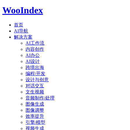
WooIndex
首页
AI导航
解决方案
AI工作流
内容创作
AI办公
AI设计
跨境出海
编程/开发
设计与创意
对话交互
文生视频
音频制作/处理
图像生成
图像调整
效率提升
引擎/模型
视频生成