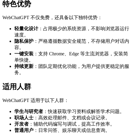
特色优势
WebChatGPT 不仅免费，还具备以下独特优势：
轻量化设计
：占用极少的系统资源，不影响浏览器运行
速度。
隐私保护
：严格遵循数据安全规范，不存储用户对话内
容。
一键安装
：支持 Chrome、Edge 等主流浏览器，安装简
单快捷。
持续更新
：团队定期优化功能，为用户提供更稳定的服
务。
适用人群
WebChatGPT 适用于以下人群：
学生与研究者
：快速获取学习资料或解答学术问题。
职场人士
：高效处理邮件、文档或会议记录。
开发者
：辅助代码编写与调试，提高工作效率。
普通用户
：日常问答、娱乐聊天或信息查询。