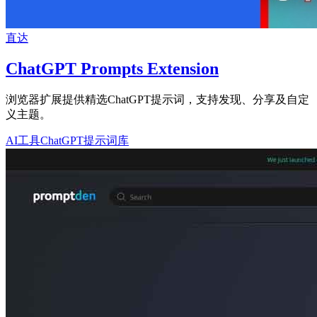
直达
ChatGPT Prompts Extension
浏览器扩展提供精选ChatGPT提示词，支持发现、分享及自定
义主题。
AI工具
ChatGPT
提示词库