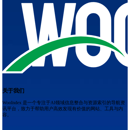
关于我们
WooIndex 是一个专注于AI领域信息整合与资源索引的导航资
讯平台，致力于帮助用户高效发现有价值的网站、工具与内
容。