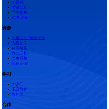
AI设计
对话交互
文生视频
跨境出海
资源
大模型API聚合平台
内容创作
创意绘画
办公工具
文生视频
编程/开发
学习
AI入门
工具教程
智能体
合作