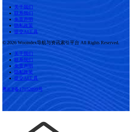
关于我们
联系我们
免责声明
隐私政策
提交AI工具
© 2026 Wooindex导航与资讯索引平台 All Rights Reserved.
关于我们
联系我们
免责声明
隐私政策
提交AI工具
粤ICP备17152899号