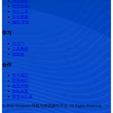
内容创作
创意绘画
办公工具
文生视频
编程/开发
学习
AI入门
工具教程
智能体
合作
关于我们
联系我们
免责声明
隐私政策
提交AI工具
© 2026 Wooindex导航与资讯索引平台 All Rights Reserved.