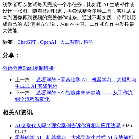
初学者可以尝试每天完成一个小任务，比如用 AI 生成邮件或
设计一张图。随着技能积累，再尝试整合多种工具，实现从文
本到图像再到视频的完整创作链条。通过不断实践，你可以形
成自己的 AI 使用方法论，从而在学习、工作和创作中发挥最
大效能。
标签
：
ChatGPT
,
OpenAI
,
人工智能
,
科学
分享：
微信
微博
Email
复制链接
上一篇：
查看详情 +
零基础学 AI：机器学习、大模型与
生成式 AI 实战解析
下一篇：
查看详情 +
AI智能体未来趋势 —— 从工作流
到全流程智能化
相关AI资讯
AI 会取代人吗？现实案例告诉你真相与应用边界
2026-
01-13
零基础学 AI：机器学习、大模型与生成式 AI 实战解析