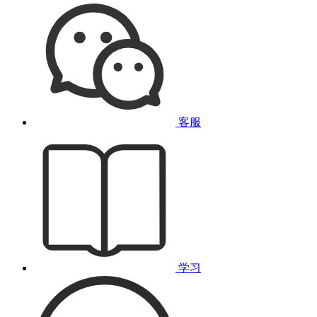
客服
学习