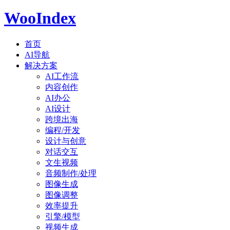
WooIndex
首页
AI导航
解决方案
AI工作流
内容创作
AI办公
AI设计
跨境出海
编程/开发
设计与创意
对话交互
文生视频
音频制作/处理
图像生成
图像调整
效率提升
引擎/模型
视频生成