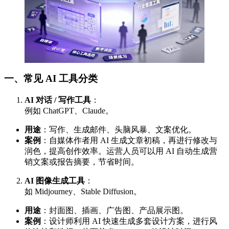
一、常见 AI 工具分类
AI 对话 / 写作工具
：
例如 ChatGPT、Claude。
用途
：写作、生成邮件、头脑风暴、文案优化。
案例
：自媒体作者用 AI 生成文章初稿，再进行修改与
润色，提高创作效率。运营人员可以用 AI 自动生成营
销文案或报告摘要，节省时间。
AI 图像生成工具
：
如 Midjourney、Stable Diffusion。
用途
：封面图、插画、广告图、产品展示图。
案例
：设计师利用 AI 快速生成多套设计方案，进行风