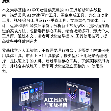
摘要：
本文为零基础 AI 学习者提供完整的 AI 工具解析和实战指
南，涵盖常见 AI 对话/写作工具、图像生成工具、办公自动化
工具、视频/音频工具及行业垂直工具。文章结合自媒体、设
计、运营和学生等实际案例，分析新手常见误区，提出循序渐
进的实战方法，包括选择核心工具、结合场景练习、形成个人
工具库。通过本文，读者可以快速掌握 AI 工具使用技巧，提
高效率并释放创造力。
零基础学习人工智能，不仅需要理解概念，还需要了解如何使
用具体工具。市面上 AI 工具繁多，按类型和应用场景合理选
择，是快速上手的关键。通过掌握核心工具、了解实际应用场
景，并结合实战练习，新手可以快速建立完整的 AI 使用能
力。