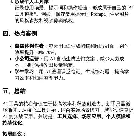
形成个人工具库
：
记录使用场景、提示词和操作经验，形成属于自己的“AI
工具模板”。例如，保存常用提示词 Prompt、生成图片
的风格参数和视频剪辑模板。
四、热点案例
自媒体创作者
：每天用 AI 生成初稿和图片封面，创作
效率提升 50%-70%。
小公司运营
：用 AI 自动生成营销文案，减少人力成
本，同时保持输出质量稳定。
学生学习
：用 AI 整理课堂笔记、生成练习题，提高学
习效率和知识整理能力。
五、总结
AI 工具的核心价值在于提高效率和释放创造力。新手只需循
序渐进，从核心工具开始，结合实际场景练习，就能快速掌握
AI 的实战应用。关键是：
工具选择、场景应用、个人模板和
持续优化
。
拓展建议
：