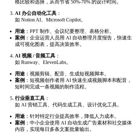
格比较和选择，从而节省 50%-70% 的设计时间。
AI 办公自动化工具
：
如 Notion AI、Microsoft Copilot。
用途
：PPT 制作、会议纪要整理、表格分析。
案例
：企业运营人员用 AI 自动整理月度报告，快速生
成可视化图表，提高决策效率。
AI 视频 / 音频工具
：
如 Runway、ElevenLabs。
用途
：视频剪辑、配音、生成短视频脚本。
案例
：短视频创作者用 AI 快速生成视频脚本和配音，
短时间完成一条视频的制作流程。
行业垂直工具
：
如 AI 营销工具、代码生成工具、设计优化工具。
用途
：针对特定行业提高效率，降低人力成本。
案例
：中小企业使用 AI 自动生成广告素材和社交媒体
内容，实现每日多条文案批量输出。