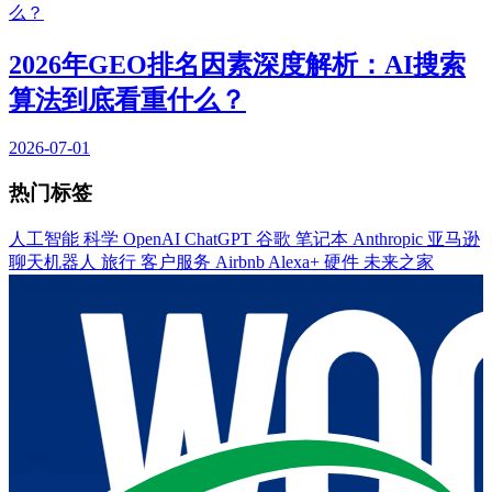
2026年GEO排名因素深度解析：AI搜索
算法到底看重什么？
2026-07-01
热门标签
人工智能
科学
OpenAI
ChatGPT
谷歌
笔记本
Anthropic
亚马逊
聊天机器人
旅行
客户服务
Airbnb
Alexa+
硬件
未来之家