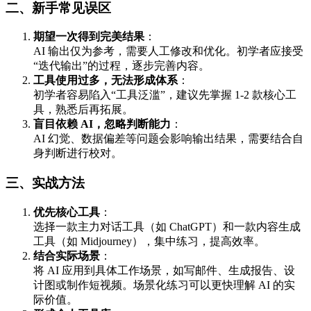
二、新手常见误区
期望一次得到完美结果
：
AI 输出仅为参考，需要人工修改和优化。初学者应接受
“迭代输出”的过程，逐步完善内容。
工具使用过多，无法形成体系
：
初学者容易陷入“工具泛滥”，建议先掌握 1-2 款核心工
具，熟悉后再拓展。
盲目依赖 AI，忽略判断能力
：
AI 幻觉、数据偏差等问题会影响输出结果，需要结合自
身判断进行校对。
三、实战方法
优先核心工具
：
选择一款主力对话工具（如 ChatGPT）和一款内容生成
工具（如 Midjourney），集中练习，提高效率。
结合实际场景
：
将 AI 应用到具体工作场景，如写邮件、生成报告、设
计图或制作短视频。场景化练习可以更快理解 AI 的实
际价值。