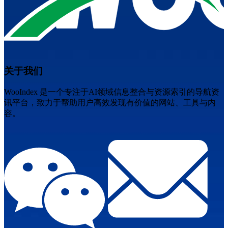
关于我们
WooIndex 是一个专注于AI领域信息整合与资源索引的导航资
讯平台，致力于帮助用户高效发现有价值的网站、工具与内
容。