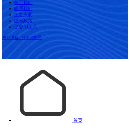
关于我们
联系我们
免责声明
隐私政策
提交AI工具
粤ICP备17152899号
首页