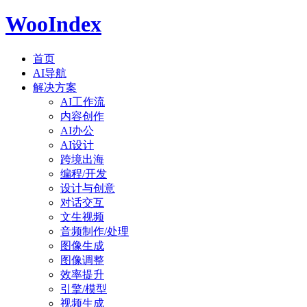
WooIndex
首页
AI导航
解决方案
AI工作流
内容创作
AI办公
AI设计
跨境出海
编程/开发
设计与创意
对话交互
文生视频
音频制作/处理
图像生成
图像调整
效率提升
引擎/模型
视频生成