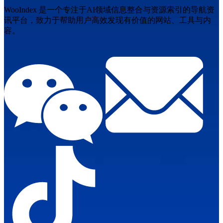
WooIndex 是一个专注于AI领域信息整合与资源索引的导航资
讯平台，致力于帮助用户高效发现有价值的网站、工具与内
容。