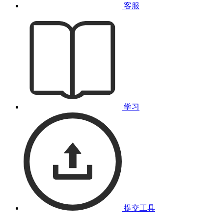
客服
学习
提交工具