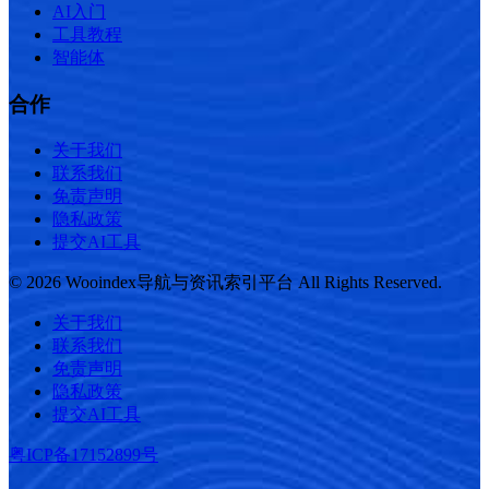
AI入门
工具教程
智能体
合作
关于我们
联系我们
免责声明
隐私政策
提交AI工具
© 2026 Wooindex导航与资讯索引平台 All Rights Reserved.
关于我们
联系我们
免责声明
隐私政策
提交AI工具
粤ICP备17152899号