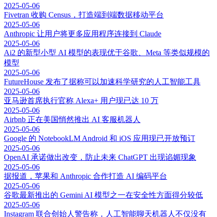
2025-05-06
Fivetran 收购 Census，打造端到端数据移动平台
2025-05-06
Anthropic 让用户将更多应用程序连接到 Claude
2025-05-06
Ai2 的新型小型 AI 模型的表现优于谷歌、Meta 等类似规模的
模型
2025-05-06
FutureHouse 发布了据称可以加速科学研究的人工智能工具
2025-05-06
亚马逊首席执行官称 Alexa+ 用户现已达 10 万
2025-05-06
Airbnb 正在美国悄然推出 AI 客服机器人
2025-05-06
Google 的 NotebookLM Android 和 iOS 应用现已开放预订
2025-05-06
OpenAI 承诺做出改变，防止未来 ChatGPT 出现谄媚现象
2025-05-06
据报道，苹果和 Anthropic 合作打造 AI 编码平台
2025-05-06
谷歌最新推出的 Gemini AI 模型之一在安全性方面得分较低
2025-05-06
Instagram 联合创始人警告称，人工智能聊天机器人不仅没有