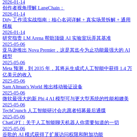
2026-01-14
创作者视角理解 LangChain：
2026-01-14
Dify 工作流实战指南：核心名词详解 + 真实场景拆解 + 通用
模板
2026-01-14
研究指责 LM Arena 帮助顶级 AI 实验室玩弄其基准
2025-05-06
亚马逊推出 Nova Premier，这是其迄今为止功能最强大的 AI
模型
2025-05-06
Meta 预测，到 2035 年，其将从生成式人工智能中获得 1.4 万
亿美元的收入
2025-05-06
Sam Altman's World 推出移动验证设备
2025-05-06
微软最强大的新 Phi 4 AI 模型可与更大型系统的性能相媲美
2025-05-06
TechCrunch 人工智能研讨会志愿者招募最后通牒
2025-05-06
ChatGPT：关于人工智能聊天机器人你需要知道的一切
2025-05-06
谷歌的 AI 模式获得了扩展访问权限和附加功能