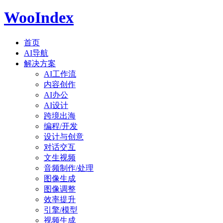
WooIndex
首页
AI导航
解决方案
AI工作流
内容创作
AI办公
AI设计
跨境出海
编程/开发
设计与创意
对话交互
文生视频
音频制作/处理
图像生成
图像调整
效率提升
引擎/模型
视频生成