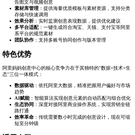
告图文与视频创意
素材库管理
：提供海量优质模板与素材资源，支持分类
存储与快速调用
效果分析
：实时监测创意表现数据，提供优化建议
多平台适配
：一键生成符合淘宝、天猫、支付宝等阿里
系平台的规范素材
团队协作
：支持多账号协同创作与版本管理
特色优势
阿里妈妈创意中心的核心竞争力在于其独特的"数据+技术+生
态"三位一体模式：
数据驱动
：依托阿里大数据，精准把握用户偏好与市场
趋势
AI赋能
：智能算法实现创意元素的自动匹配与组合优化
生态协同
：深度对接阿里商业操作系统，实现营销全链
路打通
效率革命
：传统需要数小时完成的创意设计，现在可缩
短至分钟级