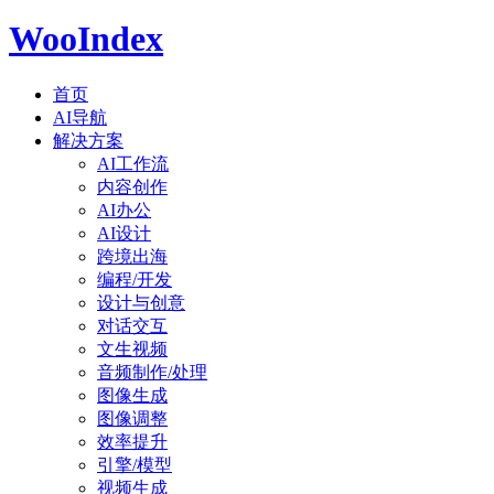
WooIndex
首页
AI导航
解决方案
AI工作流
内容创作
AI办公
AI设计
跨境出海
编程/开发
设计与创意
对话交互
文生视频
音频制作/处理
图像生成
图像调整
效率提升
引擎/模型
视频生成