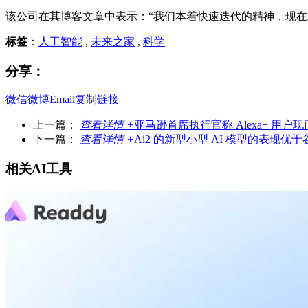
该公司在其博客文章中表示：“我们本着快速迭代的精神，现在
标签
：
人工智能
,
未来之家
,
科学
分享：
微信
微博
Email
复制链接
上一篇：
查看详情 +
亚马逊首席执行官称 Alexa+ 用户现已
下一篇：
查看详情 +
Ai2 的新型小型 AI 模型的表现优
相关AI工具