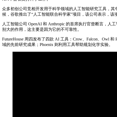
众多初创公司竞相开发用于科学领域的人工智能研究工具，其
候，谷歌推出了“人工智能联合科学家”项目，该公司表示，该
人工智能公司 OpenAI 和 Anthropic 的首席执行
别大的作用，这主要是因为它的不可靠性。
FutureHouse 周四发布了四款 AI 工具：Crow、Falcon
域的先前研究成果；Phoenix 则利用工具帮助规划化学实验。