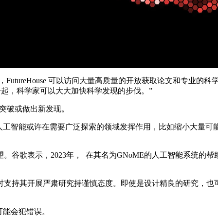
FutureHouse 可以访问大量高质量的开放获取论文和专业
一起，科学家可以大大加快科学发现的步伐。”
科学突破或做出新发现。
。人工智能或许在需要广泛探索的领域发挥作用，比如缩小大量可
谷歌表示，2023年， 在其名为GNoME的人工智能系统的帮
对支持其开展严肃研究持谨慎态度。即使是设计精良的研究，也
x）可能会犯错误。