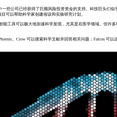
中一些公司已经获得了巨额风险投资资金的支持。科技巨头们似
项目可以帮助科学家创建假设和实验研究计划。
官曾断言，人工智能工具可以极大地加速科学发现，尤其是在医学领域
、Owl 和 Phoenix。Crow 可以搜索科学文献并回答相关问题；Fa