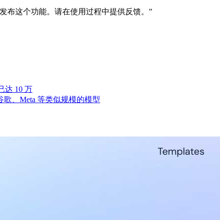
发布这个功能。请在使用过程中提供反馈。”
达 10 万
于谷歌、Meta 等类似规模的模型