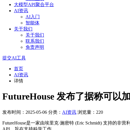
大模型API聚合平台
AI资讯
AI入门
智能体
关于我们
关于我们
联系我们
免责声明
提交AI工具
首页
AI资讯
详情
FutureHouse 发布了据称
发布时间：2025-05-06
分类：
AI资讯
浏览量：220
FutureHouse是一家由埃里克·施密特 (Eric Sc​​h
API，旨在支持科学工作。