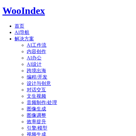
WooIndex
首页
AI导航
解决方案
AI工作流
内容创作
AI办公
AI设计
跨境出海
编程/开发
设计与创意
对话交互
文生视频
音频制作/处理
图像生成
图像调整
效率提升
引擎/模型
视频生成