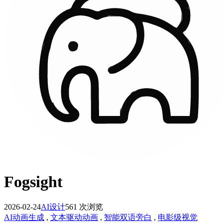
Fogsight
2026-02-24
AI设计
561 次浏览
AI动画生成
,
文本驱动动画
,
智能双语旁白
,
电影级视觉