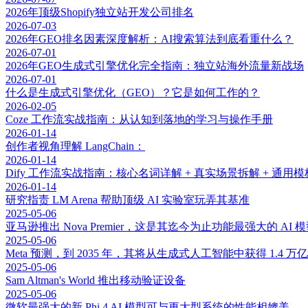
2026年顶级Shopify独立站开发公司排名
2026-07-03
2026年GEO排名因素深度解析：AI搜索算法到底看重什么？
2026-07-01
2026年GEO生成式引擎优化完全指南：独立站海外流量新战场
2026-07-01
什么是生成式引擎优化（GEO）？它是如何工作的？
2026-02-05
Coze 工作流实战指南：从认知到落地的学习与操作手册
2026-01-14
创作者视角理解 LangChain：
2026-01-14
Dify 工作流实战指南：核心名词详解 + 真实场景拆解 + 通用模
2026-01-14
研究指责 LM Arena 帮助顶级 AI 实验室玩弄其基准
2025-05-06
亚马逊推出 Nova Premier，这是其迄今为止功能最强大的 AI 
2025-05-06
Meta 预测，到 2035 年，其将从生成式人工智能中获得 1.4 
2025-05-06
Sam Altman's World 推出移动验证设备
2025-05-06
微软最强大的新 Phi 4 AI 模型可与更大型系统的性能相媲美