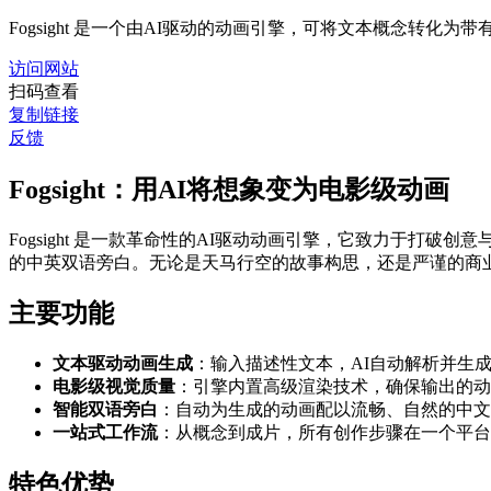
Fogsight 是一个由AI驱动的动画引擎，可将文本概念转化
访问网站
扫码查看
复制链接
反馈
Fogsight：用AI将想象变为电影级动画
Fogsight 是一款革命性的AI驱动动画引擎，它致力于打破
的中英双语旁白。无论是天马行空的故事构思，还是严谨的商业概念
主要功能
文本驱动动画生成
：输入描述性文本，AI自动解析并生
电影级视觉质量
：引擎内置高级渲染技术，确保输出的动
智能双语旁白
：自动为生成的动画配以流畅、自然的中文
一站式工作流
：从概念到成片，所有创作步骤在一个平台
特色优势