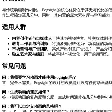
与传统动画制作相比，Fogsight 的核心优势在于其无与
作过程缩短至几分钟。同时，其内置的庞大素材库与学习能力
适用人群
内容创作者与自媒体人
：快速为视频博客、社交媒体制作
教育工作者与培训师
：将抽象知识转化为生动易懂的动画
市场营销与广告团队
：高效产出创意广告短片、产品介绍
独立艺术家与编剧
：将故事脚本视觉化，用于前期预览、
常见问题
问：我需要学习动画才能使用Fogsight吗？
答：完全不需要。Fogsight 的设计初衷就是让没有任何动
问：生成动画的速度如何？
答：根据动画的复杂度和长度，生成时间通常在几分钟到半小
问：我可以自定义动画的风格吗？
答：可以。您可以在文本描述中指定风格关键词（如“赛博朋克”、“