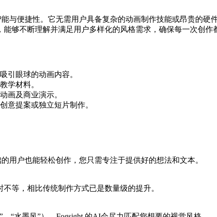
伦比的智能与便捷性。它无需用户具备复杂的动画制作技能或昂贵的
，能够不断理解并满足用户多样化的风格需求，确保每一次创作
吸引眼球的动画内容。
教学材料。
动画及商业演示。
创意提案或独立短片制作。
画基础的用户也能轻松创作，您只需专注于提供好的想法和文本。
时不等，相比传统制作方式已是数量级的提升。
水墨风”），Fogsight 的AI会尽力匹配您想要的视觉风格。