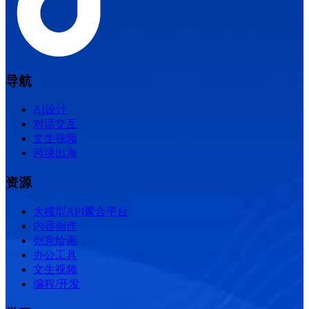
导航
AI设计
对话交互
文生视频
跨境出海
资源
大模型API聚合平台
内容创作
创意绘画
办公工具
文生视频
编程/开发