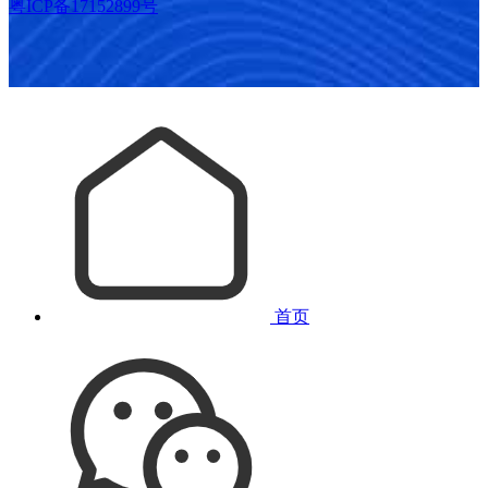
粤ICP备17152899号
首页