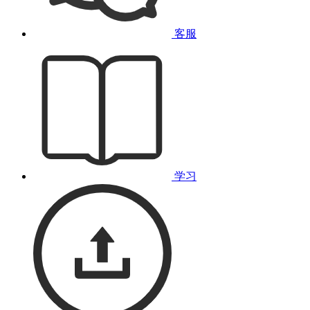
客服
学习