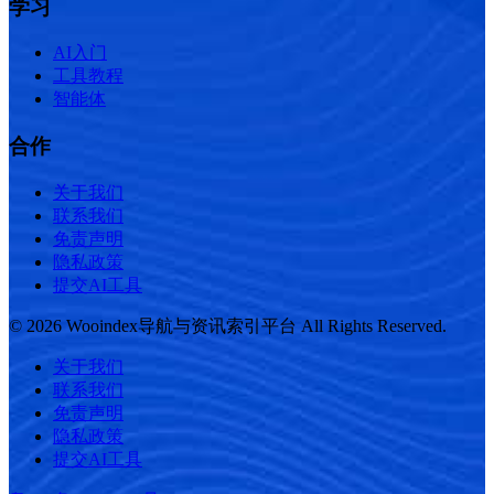
学习
AI入门
工具教程
智能体
合作
关于我们
联系我们
免责声明
隐私政策
提交AI工具
© 2026 Wooindex导航与资讯索引平台 All Rights Reserved.
关于我们
联系我们
免责声明
隐私政策
提交AI工具