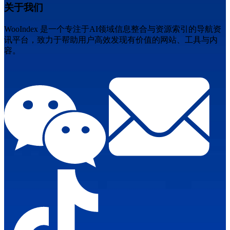
关于我们
WooIndex 是一个专注于AI领域信息整合与资源索引的导航资
讯平台，致力于帮助用户高效发现有价值的网站、工具与内
容。