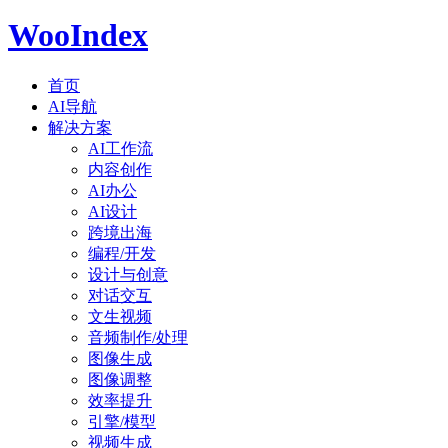
WooIndex
首页
AI导航
解决方案
AI工作流
内容创作
AI办公
AI设计
跨境出海
编程/开发
设计与创意
对话交互
文生视频
音频制作/处理
图像生成
图像调整
效率提升
引擎/模型
视频生成