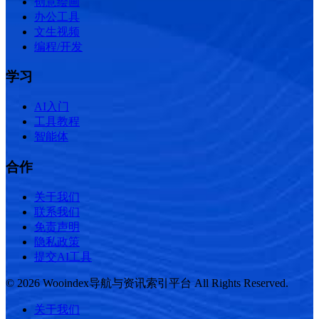
创意绘画
办公工具
文生视频
编程/开发
学习
AI入门
工具教程
智能体
合作
关于我们
联系我们
免责声明
隐私政策
提交AI工具
© 2026 Wooindex导航与资讯索引平台 All Rights Reserved.
关于我们