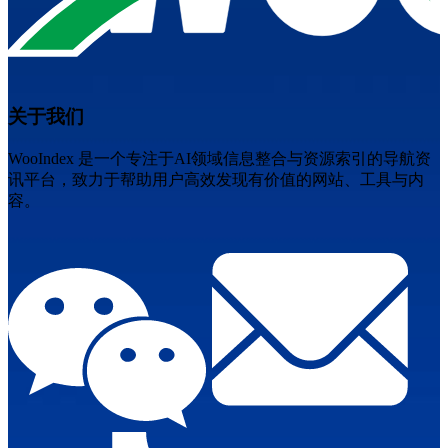
关于我们
WooIndex 是一个专注于AI领域信息整合与资源索引的导航资
讯平台，致力于帮助用户高效发现有价值的网站、工具与内
容。