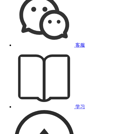
客服
学习