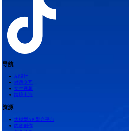
导航
AI设计
对话交互
文生视频
跨境出海
资源
大模型API聚合平台
内容创作