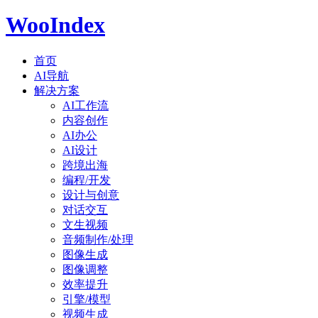
WooIndex
首页
AI导航
解决方案
AI工作流
内容创作
AI办公
AI设计
跨境出海
编程/开发
设计与创意
对话交互
文生视频
音频制作/处理
图像生成
图像调整
效率提升
引擎/模型
视频生成