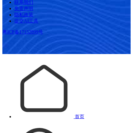
联系我们
免责声明
隐私政策
提交AI工具
粤ICP备17152899号
首页