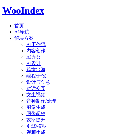
WooIndex
首页
AI导航
解决方案
AI工作流
内容创作
AI办公
AI设计
跨境出海
编程/开发
设计与创意
对话交互
文生视频
音频制作/处理
图像生成
图像调整
效率提升
引擎/模型
视频生成