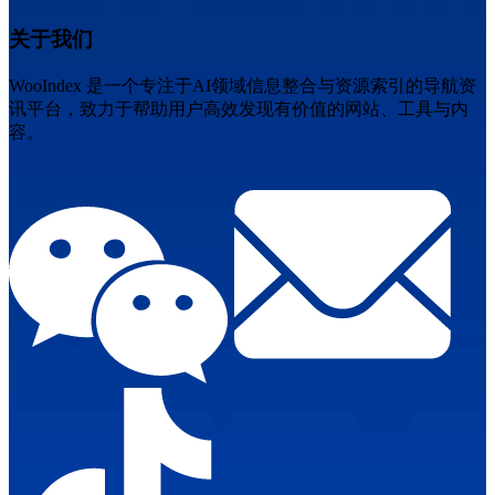
关于我们
WooIndex 是一个专注于AI领域信息整合与资源索引的导航资
讯平台，致力于帮助用户高效发现有价值的网站、工具与内
容。