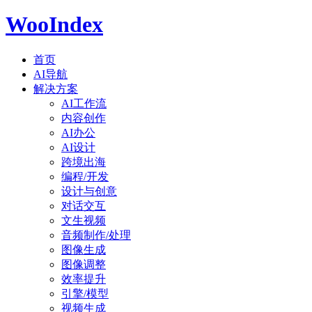
WooIndex
首页
AI导航
解决方案
AI工作流
内容创作
AI办公
AI设计
跨境出海
编程/开发
设计与创意
对话交互
文生视频
音频制作/处理
图像生成
图像调整
效率提升
引擎/模型
视频生成