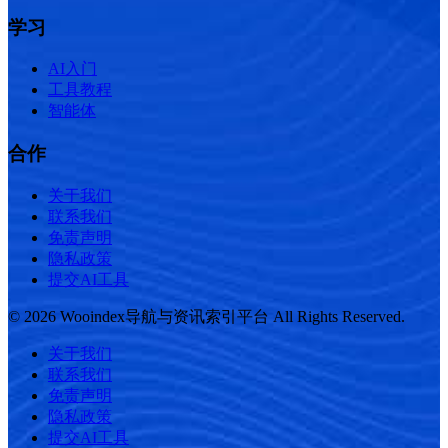
学习
AI入门
工具教程
智能体
合作
关于我们
联系我们
免责声明
隐私政策
提交AI工具
© 2026 Wooindex导航与资讯索引平台 All Rights Reserved.
关于我们
联系我们
免责声明
隐私政策
提交AI工具