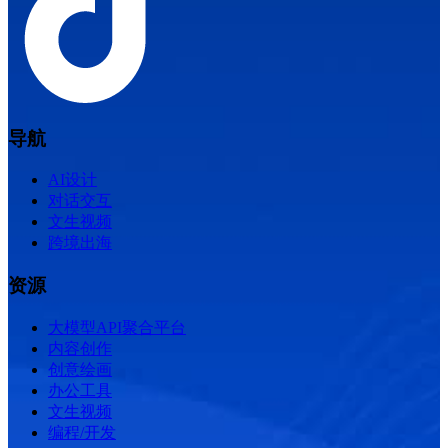
导航
AI设计
对话交互
文生视频
跨境出海
资源
大模型API聚合平台
内容创作
创意绘画
办公工具
文生视频
编程/开发