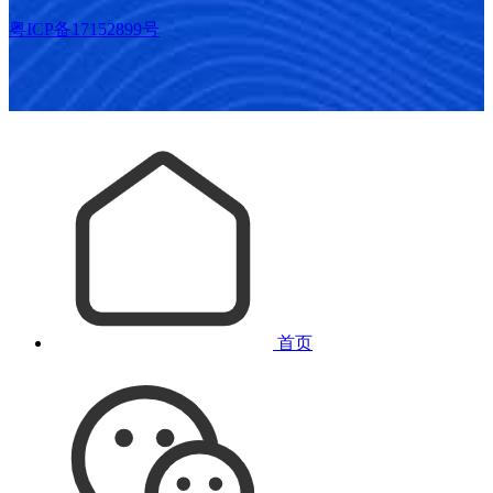
粤ICP备17152899号
首页