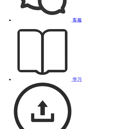
客服
学习