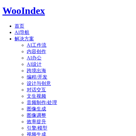
WooIndex
首页
AI导航
解决方案
AI工作流
内容创作
AI办公
AI设计
跨境出海
编程/开发
设计与创意
对话交互
文生视频
音频制作/处理
图像生成
图像调整
效率提升
引擎/模型
视频生成