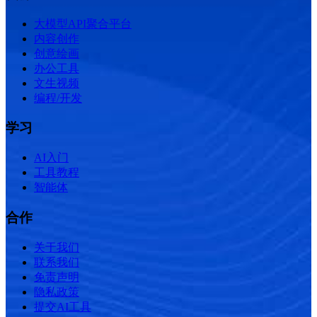
大模型API聚合平台
内容创作
创意绘画
办公工具
文生视频
编程/开发
学习
AI入门
工具教程
智能体
合作
关于我们
联系我们
免责声明
隐私政策
提交AI工具