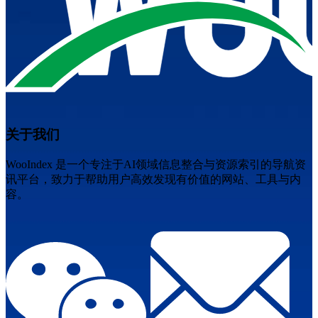
关于我们
WooIndex 是一个专注于AI领域信息整合与资源索引的导航资
讯平台，致力于帮助用户高效发现有价值的网站、工具与内
容。