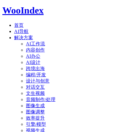
WooIndex
首页
AI导航
解决方案
AI工作流
内容创作
AI办公
AI设计
跨境出海
编程/开发
设计与创意
对话交互
文生视频
音频制作/处理
图像生成
图像调整
效率提升
引擎/模型
视频生成