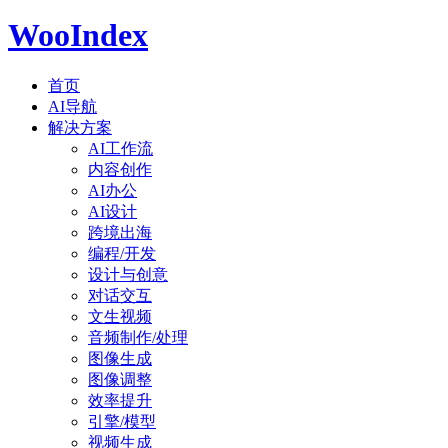
WooIndex
首页
AI导航
解决方案
AI工作流
内容创作
AI办公
AI设计
跨境出海
编程/开发
设计与创意
对话交互
文生视频
音频制作/处理
图像生成
图像调整
效率提升
引擎/模型
视频生成