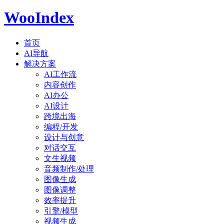
WooIndex
首页
AI导航
解决方案
AI工作流
内容创作
AI办公
AI设计
跨境出海
编程/开发
设计与创意
对话交互
文生视频
音频制作/处理
图像生成
图像调整
效率提升
引擎/模型
视频生成