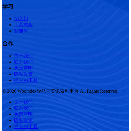
学习
AI入门
工具教程
智能体
合作
关于我们
联系我们
免责声明
隐私政策
提交AI工具
© 2026 Wooindex导航与资讯索引平台 All Rights Reserved.
关于我们
联系我们
免责声明
隐私政策
提交AI工具