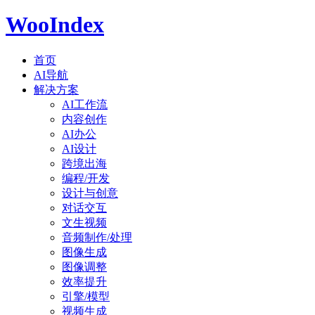
WooIndex
首页
AI导航
解决方案
AI工作流
内容创作
AI办公
AI设计
跨境出海
编程/开发
设计与创意
对话交互
文生视频
音频制作/处理
图像生成
图像调整
效率提升
引擎/模型
视频生成