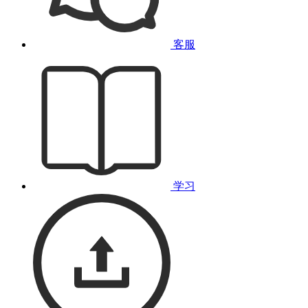
客服
学习