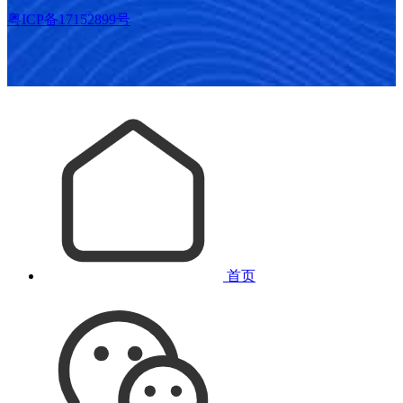
粤ICP备17152899号
首页