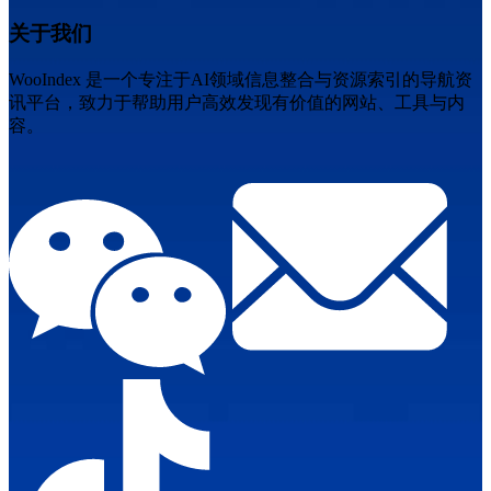
关于我们
WooIndex 是一个专注于AI领域信息整合与资源索引的导航资
讯平台，致力于帮助用户高效发现有价值的网站、工具与内
容。