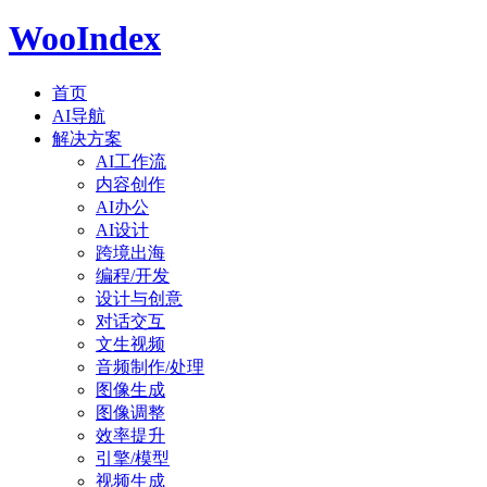
WooIndex
首页
AI导航
解决方案
AI工作流
内容创作
AI办公
AI设计
跨境出海
编程/开发
设计与创意
对话交互
文生视频
音频制作/处理
图像生成
图像调整
效率提升
引擎/模型
视频生成