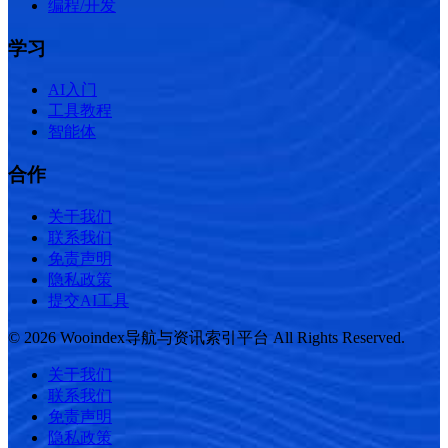
编程/开发
学习
AI入门
工具教程
智能体
合作
关于我们
联系我们
免责声明
隐私政策
提交AI工具
© 2026 Wooindex导航与资讯索引平台 All Rights Reserved.
关于我们
联系我们
免责声明
隐私政策