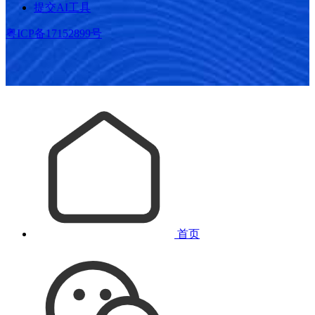
提交AI工具
粤ICP备17152899号
首页