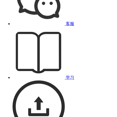
客服
学习