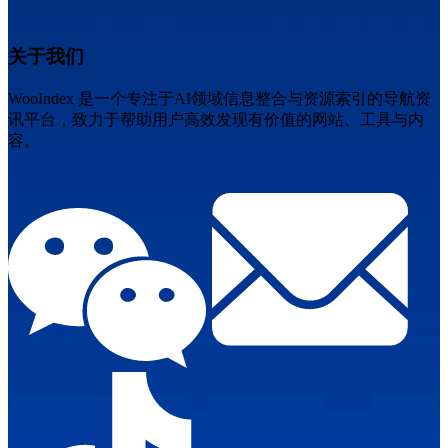
关于我们
WooIndex 是一个专注于AI领域信息整合与资源索引的导航资
讯平台，致力于帮助用户高效发现有价值的网站、工具与内
容。