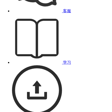
客服
学习