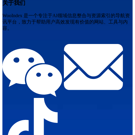
关于我们
WooIndex 是一个专注于AI领域信息整合与资源索引的导航资
讯平台，致力于帮助用户高效发现有价值的网站、工具与内
容。