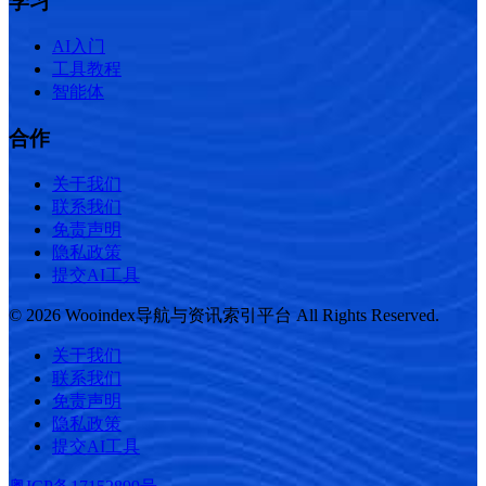
学习
AI入门
工具教程
智能体
合作
关于我们
联系我们
免责声明
隐私政策
提交AI工具
© 2026 Wooindex导航与资讯索引平台 All Rights Reserved.
关于我们
联系我们
免责声明
隐私政策
提交AI工具