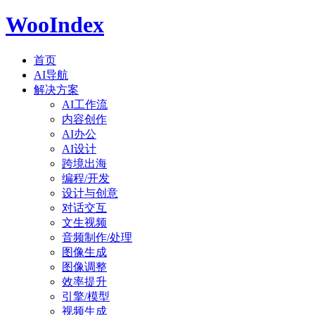
WooIndex
首页
AI导航
解决方案
AI工作流
内容创作
AI办公
AI设计
跨境出海
编程/开发
设计与创意
对话交互
文生视频
音频制作/处理
图像生成
图像调整
效率提升
引擎/模型
视频生成