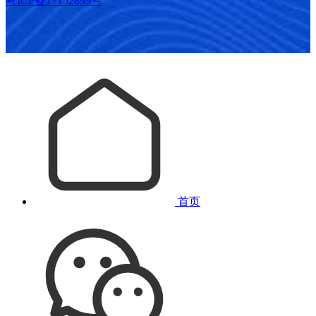
粤ICP备17152899号
首页