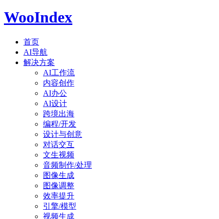
WooIndex
首页
AI导航
解决方案
AI工作流
内容创作
AI办公
AI设计
跨境出海
编程/开发
设计与创意
对话交互
文生视频
音频制作/处理
图像生成
图像调整
效率提升
引擎/模型
视频生成