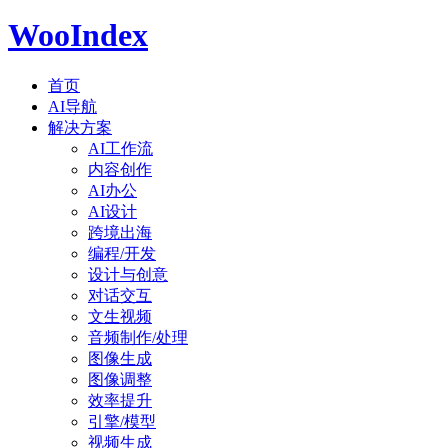
WooIndex
首页
AI导航
解决方案
AI工作流
内容创作
AI办公
AI设计
跨境出海
编程/开发
设计与创意
对话交互
文生视频
音频制作/处理
图像生成
图像调整
效率提升
引擎/模型
视频生成