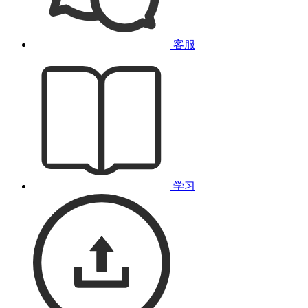
客服
学习