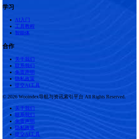
学习
AI入门
工具教程
智能体
合作
关于我们
联系我们
免责声明
隐私政策
提交AI工具
© 2026 Wooindex导航与资讯索引平台 All Rights Reserved.
关于我们
联系我们
免责声明
隐私政策
提交AI工具