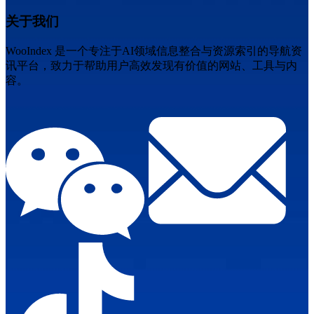
关于我们
WooIndex 是一个专注于AI领域信息整合与资源索引的导航资
讯平台，致力于帮助用户高效发现有价值的网站、工具与内
容。