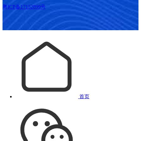
粤ICP备17152899号
首页