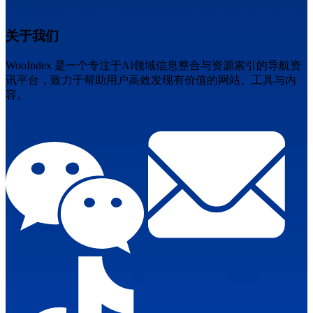
关于我们
WooIndex 是一个专注于AI领域信息整合与资源索引的导航资
讯平台，致力于帮助用户高效发现有价值的网站、工具与内
容。