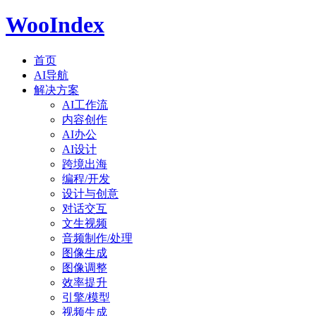
WooIndex
首页
AI导航
解决方案
AI工作流
内容创作
AI办公
AI设计
跨境出海
编程/开发
设计与创意
对话交互
文生视频
音频制作/处理
图像生成
图像调整
效率提升
引擎/模型
视频生成