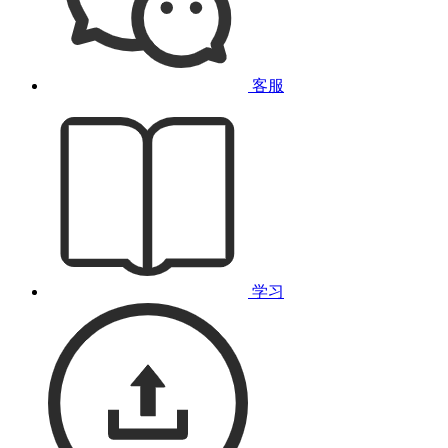
客服
学习