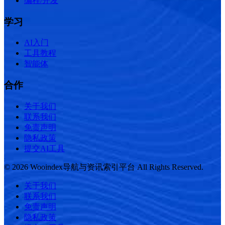
编程/开发
学习
AI入门
工具教程
智能体
合作
关于我们
联系我们
免责声明
隐私政策
提交AI工具
© 2026 Wooindex导航与资讯索引平台 All Rights Reserved.
关于我们
联系我们
免责声明
隐私政策