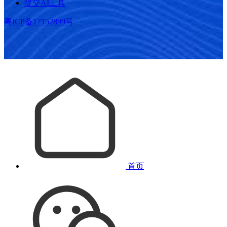
提交AI工具
粤ICP备17152899号
首页