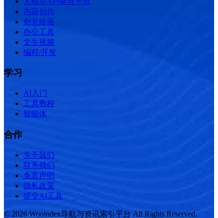
大模型API聚合平台
内容创作
创意绘画
办公工具
文生视频
编程/开发
学习
AI入门
工具教程
智能体
合作
关于我们
联系我们
免责声明
隐私政策
提交AI工具
© 2026 Wooindex导航与资讯索引平台 All Rights Reserved.