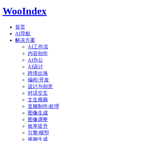
WooIndex
首页
AI导航
解决方案
AI工作流
内容创作
AI办公
AI设计
跨境出海
编程/开发
设计与创意
对话交互
文生视频
音频制作/处理
图像生成
图像调整
效率提升
引擎/模型
视频生成