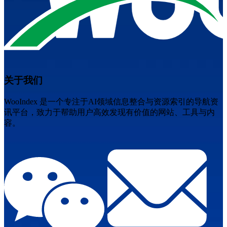
关于我们
WooIndex 是一个专注于AI领域信息整合与资源索引的导航资
讯平台，致力于帮助用户高效发现有价值的网站、工具与内
容。