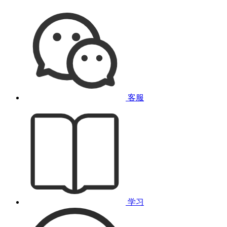
客服
学习