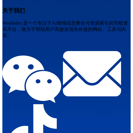
关于我们
WooIndex 是一个专注于AI领域信息整合与资源索引的导航资
讯平台，致力于帮助用户高效发现有价值的网站、工具与内
容。