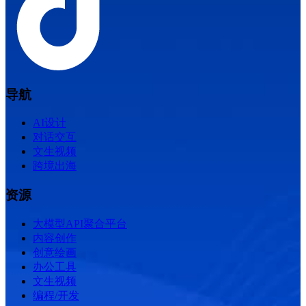
导航
AI设计
对话交互
文生视频
跨境出海
资源
大模型API聚合平台
内容创作
创意绘画
办公工具
文生视频
编程/开发