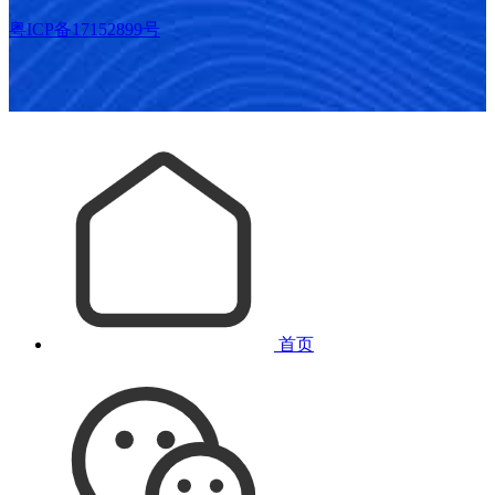
粤ICP备17152899号
首页