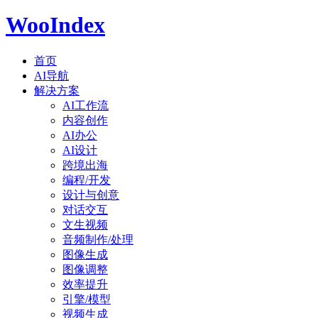
WooIndex
首页
AI导航
解决方案
AI工作流
内容创作
AI办公
AI设计
跨境出海
编程/开发
设计与创意
对话交互
文生视频
音频制作/处理
图像生成
图像调整
效率提升
引擎/模型
视频生成