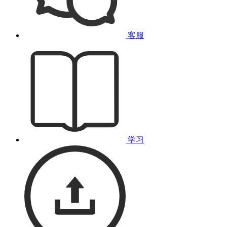
客服
学习