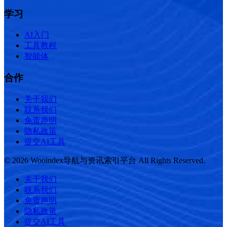
学习
AI入门
工具教程
智能体
合作
关于我们
联系我们
免责声明
隐私政策
提交AI工具
© 2026 Wooindex导航与资讯索引平台 All Rights Reserved.
关于我们
联系我们
免责声明
隐私政策
提交AI工具