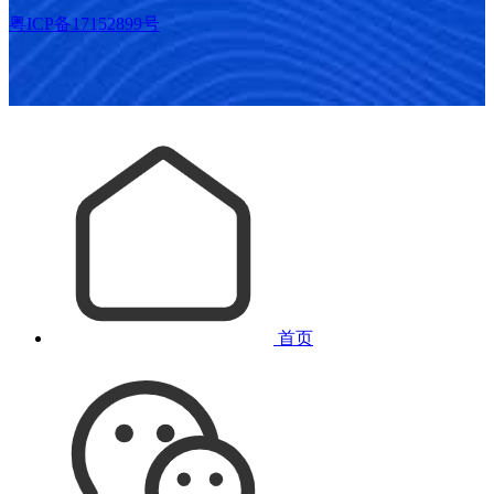
粤ICP备17152899号
首页