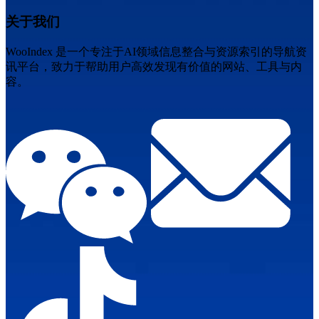
关于我们
WooIndex 是一个专注于AI领域信息整合与资源索引的导航资
讯平台，致力于帮助用户高效发现有价值的网站、工具与内
容。