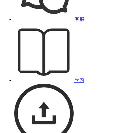
客服
学习