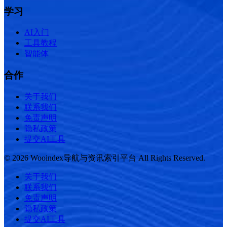
学习
AI入门
工具教程
智能体
合作
关于我们
联系我们
免责声明
隐私政策
提交AI工具
© 2026 Wooindex导航与资讯索引平台 All Rights Reserved.
关于我们
联系我们
免责声明
隐私政策
提交AI工具