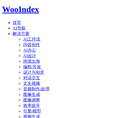
WooIndex
首页
AI导航
解决方案
AI工作流
内容创作
AI办公
AI设计
跨境出海
编程/开发
设计与创意
对话交互
文生视频
音频制作/处理
图像生成
图像调整
效率提升
引擎/模型
视频生成