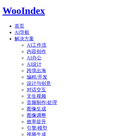
WooIndex
首页
AI导航
解决方案
AI工作流
内容创作
AI办公
AI设计
跨境出海
编程/开发
设计与创意
对话交互
文生视频
音频制作/处理
图像生成
图像调整
效率提升
引擎/模型
视频生成