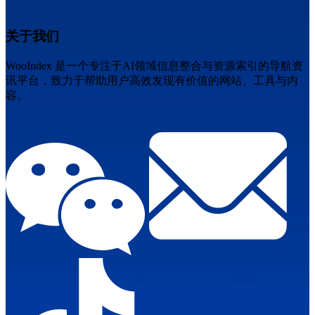
关于我们
WooIndex 是一个专注于AI领域信息整合与资源索引的导航资
讯平台，致力于帮助用户高效发现有价值的网站、工具与内
容。