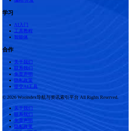
编程/开发
学习
AI入门
工具教程
智能体
合作
关于我们
联系我们
免责声明
隐私政策
提交AI工具
© 2026 Wooindex导航与资讯索引平台 All Rights Reserved.
关于我们
联系我们
免责声明
隐私政策