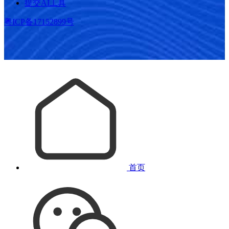
提交AI工具
粤ICP备17152899号
首页