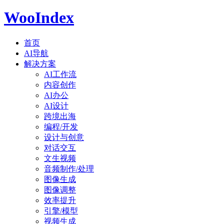
WooIndex
首页
AI导航
解决方案
AI工作流
内容创作
AI办公
AI设计
跨境出海
编程/开发
设计与创意
对话交互
文生视频
音频制作/处理
图像生成
图像调整
效率提升
引擎/模型
视频生成