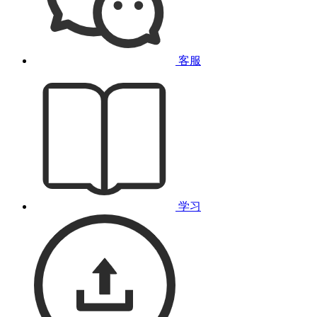
客服
学习