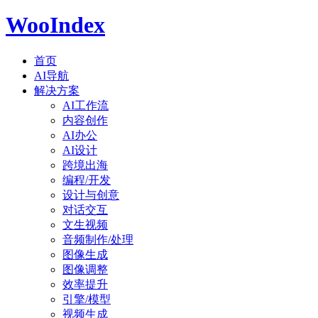
WooIndex
首页
AI导航
解决方案
AI工作流
内容创作
AI办公
AI设计
跨境出海
编程/开发
设计与创意
对话交互
文生视频
音频制作/处理
图像生成
图像调整
效率提升
引擎/模型
视频生成