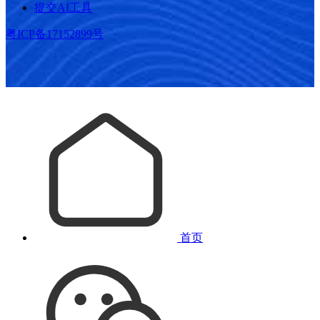
提交AI工具
粤ICP备17152899号
首页