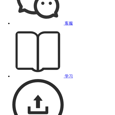
客服
学习