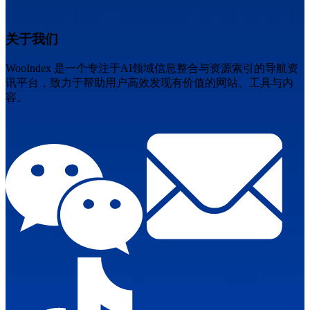
关于我们
WooIndex 是一个专注于AI领域信息整合与资源索引的导航资
讯平台，致力于帮助用户高效发现有价值的网站、工具与内
容。