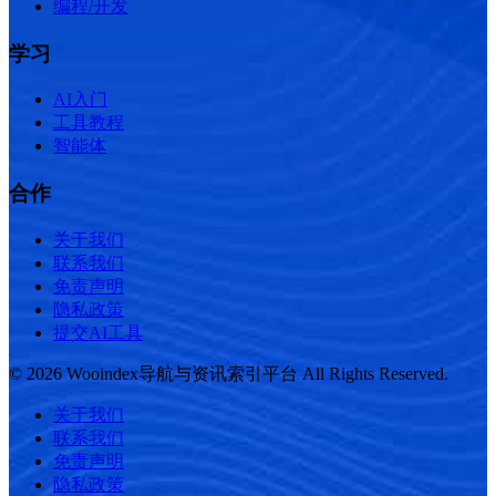
编程/开发
学习
AI入门
工具教程
智能体
合作
关于我们
联系我们
免责声明
隐私政策
提交AI工具
© 2026 Wooindex导航与资讯索引平台 All Rights Reserved.
关于我们
联系我们
免责声明
隐私政策