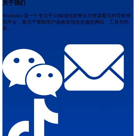
关于我们
WooIndex 是一个专注于AI领域信息整合与资源索引的导航资
讯平台，致力于帮助用户高效发现有价值的网站、工具与内
容。