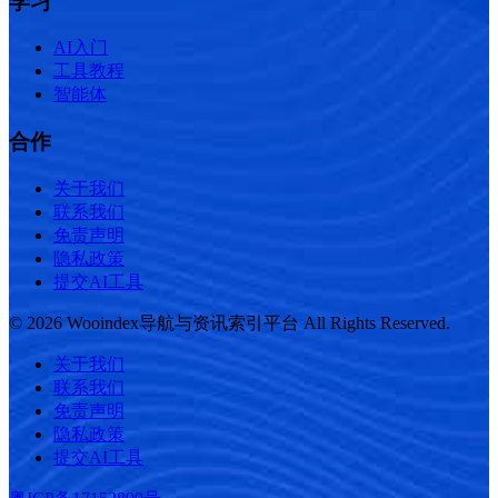
学习
AI入门
工具教程
智能体
合作
关于我们
联系我们
免责声明
隐私政策
提交AI工具
© 2026 Wooindex导航与资讯索引平台 All Rights Reserved.
关于我们
联系我们
免责声明
隐私政策
提交AI工具