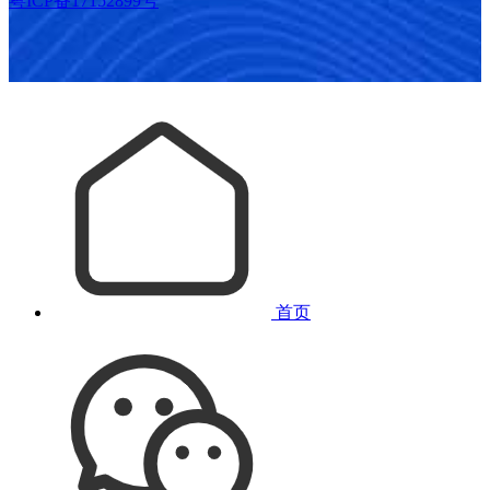
粤ICP备17152899号
首页