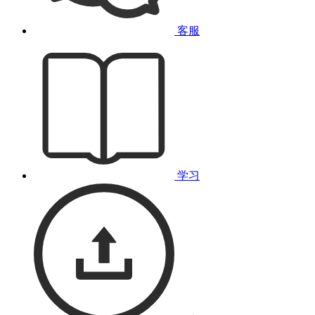
客服
学习