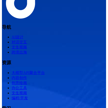
导航
AI设计
对话交互
文生视频
跨境出海
资源
大模型API聚合平台
内容创作
创意绘画
办公工具
文生视频
编程/开发