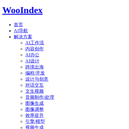
WooIndex
首页
AI导航
解决方案
AI工作流
内容创作
AI办公
AI设计
跨境出海
编程/开发
设计与创意
对话交互
文生视频
音频制作/处理
图像生成
图像调整
效率提升
引擎/模型
视频生成