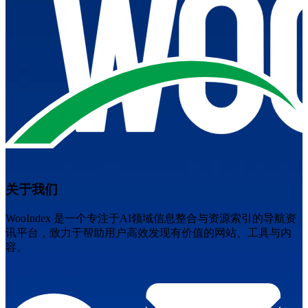
关于我们
WooIndex 是一个专注于AI领域信息整合与资源索引的导航资
讯平台，致力于帮助用户高效发现有价值的网站、工具与内
容。