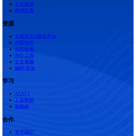
文生视频
跨境出海
资源
大模型API聚合平台
内容创作
创意绘画
办公工具
文生视频
编程/开发
学习
AI入门
工具教程
智能体
合作
关于我们