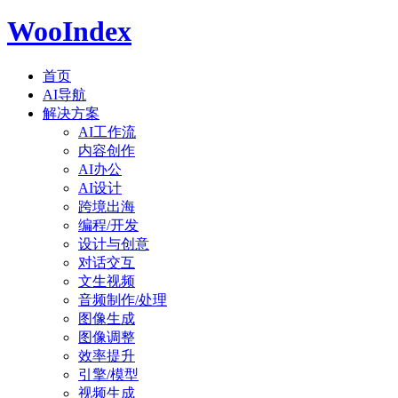
WooIndex
首页
AI导航
解决方案
AI工作流
内容创作
AI办公
AI设计
跨境出海
编程/开发
设计与创意
对话交互
文生视频
音频制作/处理
图像生成
图像调整
效率提升
引擎/模型
视频生成