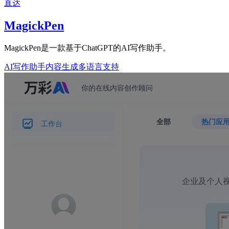
直达
MagickPen
MagickPen是一款基于ChatGPT的AI写作助手。
AI写作助手
内容生成
多语言支持