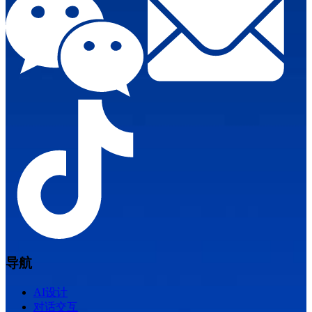
导航
AI设计
对话交互