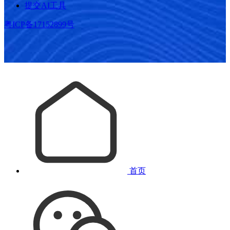
提交AI工具
粤ICP备17152899号
首页