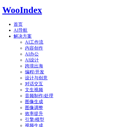
WooIndex
首页
AI导航
解决方案
AI工作流
内容创作
AI办公
AI设计
跨境出海
编程/开发
设计与创意
对话交互
文生视频
音频制作/处理
图像生成
图像调整
效率提升
引擎/模型
视频生成