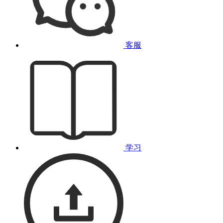
客服
学习