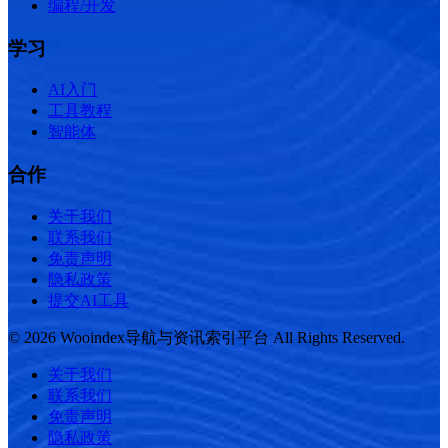
编程/开发
学习
AI入门
工具教程
智能体
合作
关于我们
联系我们
免责声明
隐私政策
提交AI工具
© 2026 Wooindex导航与资讯索引平台 All Rights Reserved.
关于我们
联系我们
免责声明
隐私政策