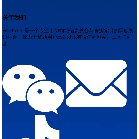
关于我们
WooIndex 是一个专注于AI领域信息整合与资源索引的导航资
讯平台，致力于帮助用户高效发现有价值的网站、工具与内
容。