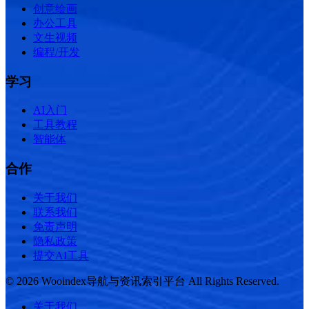
创意绘画
办公工具
文生视频
编程/开发
学习
AI入门
工具教程
智能体
合作
关于我们
联系我们
免责声明
隐私政策
提交AI工具
© 2026 Wooindex导航与资讯索引平台 All Rights Reserved.
关于我们