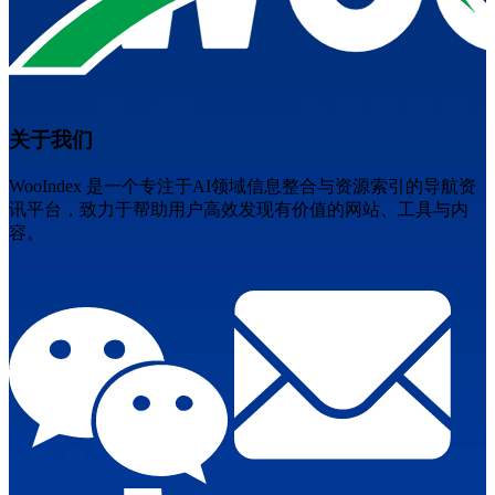
关于我们
WooIndex 是一个专注于AI领域信息整合与资源索引的导航资
讯平台，致力于帮助用户高效发现有价值的网站、工具与内
容。