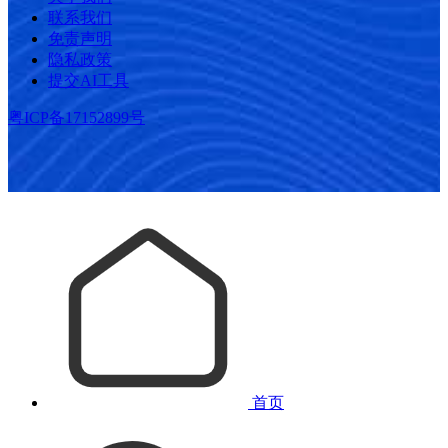
联系我们
免责声明
隐私政策
提交AI工具
粤ICP备17152899号
首页