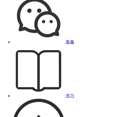
客服
学习