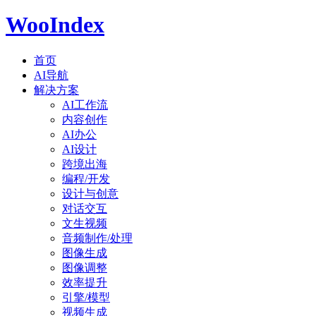
WooIndex
首页
AI导航
解决方案
AI工作流
内容创作
AI办公
AI设计
跨境出海
编程/开发
设计与创意
对话交互
文生视频
音频制作/处理
图像生成
图像调整
效率提升
引擎/模型
视频生成