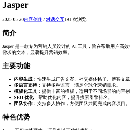
Jasper
2025-05-20
内容创作
/
对话交互
191 次浏览
简介
Jasper 是一款专为营销人员设计的 AI 工具，旨在帮助用户
需求的文本，显著提升营销效率。
主要功能
内容生成
：快速生成广告文案、社交媒体帖子、博客文章
多语言支持
：支持多种语言，满足全球化营销需求。
模板化工具
：提供丰富的模板，适用于不同场景的内容创
SEO 优化
：帮助优化内容，提升搜索引擎排名。
团队协作
：支持多人协作，方便团队共同完成内容项目。
特色优势