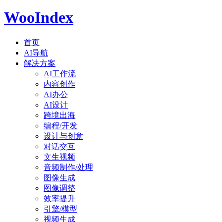
WooIndex
首页
AI导航
解决方案
AI工作流
内容创作
AI办公
AI设计
跨境出海
编程/开发
设计与创意
对话交互
文生视频
音频制作/处理
图像生成
图像调整
效率提升
引擎/模型
视频生成