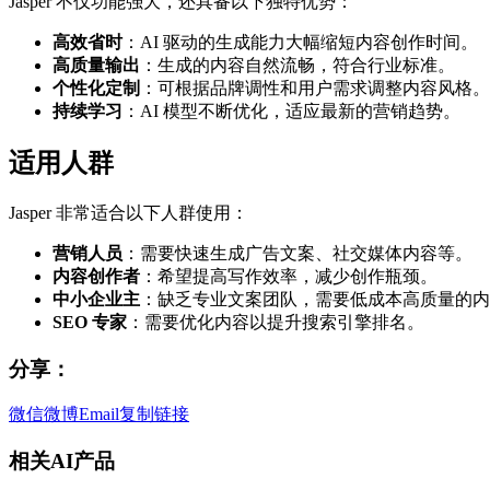
Jasper 不仅功能强大，还具备以下独特优势：
高效省时
：AI 驱动的生成能力大幅缩短内容创作时间。
高质量输出
：生成的内容自然流畅，符合行业标准。
个性化定制
：可根据品牌调性和用户需求调整内容风格。
持续学习
：AI 模型不断优化，适应最新的营销趋势。
适用人群
Jasper 非常适合以下人群使用：
营销人员
：需要快速生成广告文案、社交媒体内容等。
内容创作者
：希望提高写作效率，减少创作瓶颈。
中小企业主
：缺乏专业文案团队，需要低成本高质量的内
SEO 专家
：需要优化内容以提升搜索引擎排名。
分享：
微信
微博
Email
复制链接
相关AI产品