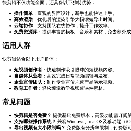
快剪辑不仅功能全面，还具备以下独特优势：
操作简单
：直观的界面设计，新手也能快速上手。
高效渲染
：优化后的渲染引擎大幅缩短导出时间。
云端协作
：支持团队在线协作，提升工作效率。
免费资源库
：提供丰富的模板、音乐和素材，免去额外成
适用人群
快剪辑适合以下用户群体：
短视频创作者
：快速制作吸引眼球的短视频内容。
自媒体从业者
：高效完成日常视频编辑与发布。
企业宣传团队
：制作专业宣传片或产品演示视频。
教育工作者
：轻松编辑教学视频或课件素材。
常见问题
快剪辑是否免费？
提供基础免费版本，高级功能需订阅
支持哪些操作系统？
兼容Windows、macOS及移动端（iOS
导出视频有大小限制吗？
免费版有分辨率限制，付费版