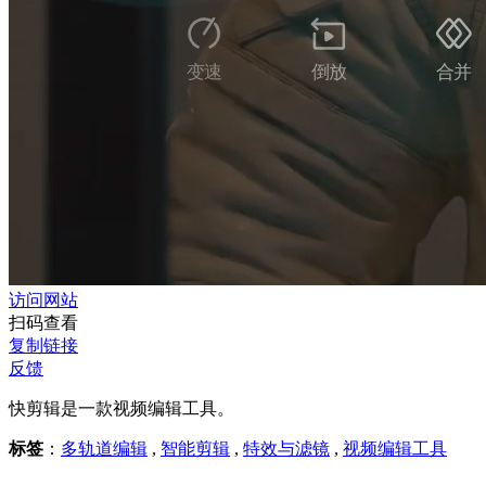
访问网站
扫码查看
复制链接
反馈
快剪辑是一款视频编辑工具。
标签
：
多轨道编辑
,
智能剪辑
,
特效与滤镜
,
视频编辑工具