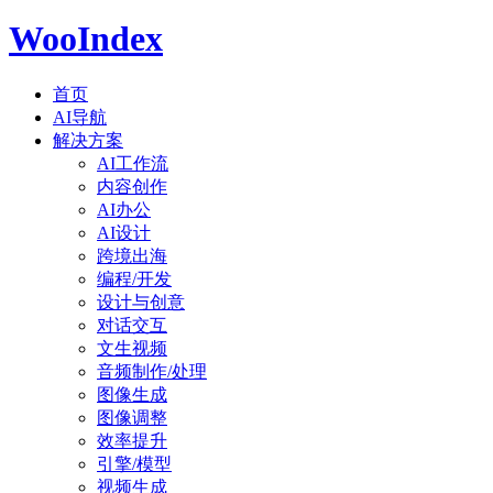
WooIndex
首页
AI导航
解决方案
AI工作流
内容创作
AI办公
AI设计
跨境出海
编程/开发
设计与创意
对话交互
文生视频
音频制作/处理
图像生成
图像调整
效率提升
引擎/模型
视频生成