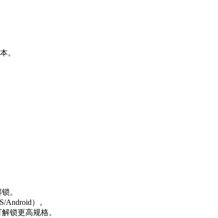
本。
解锁。
/Android）。
可解锁更高规格。