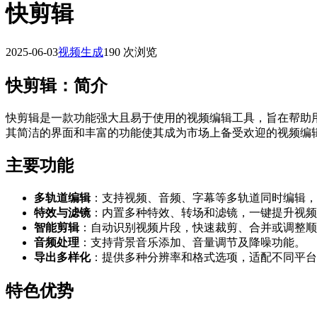
快剪辑
2025-06-03
视频生成
190 次浏览
快剪辑：简介
快剪辑是一款功能强大且易于使用的视频编辑工具，旨在帮助
其简洁的界面和丰富的功能使其成为市场上备受欢迎的视频编
主要功能
多轨道编辑
：支持视频、音频、字幕等多轨道同时编辑，
特效与滤镜
：内置多种特效、转场和滤镜，一键提升视频
智能剪辑
：自动识别视频片段，快速裁剪、合并或调整顺
音频处理
：支持背景音乐添加、音量调节及降噪功能。
导出多样化
：提供多种分辨率和格式选项，适配不同平台
特色优势