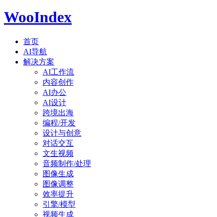
WooIndex
首页
AI导航
解决方案
AI工作流
内容创作
AI办公
AI设计
跨境出海
编程/开发
设计与创意
对话交互
文生视频
音频制作/处理
图像生成
图像调整
效率提升
引擎/模型
视频生成